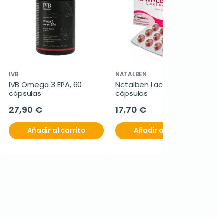
IVB
NATALBEN
IVB Omega 3 EPA, 60 
Natalben Lactancia, 60 
cápsulas
cápsulas
27,90 €
17,70 €
Añadir al carrito
Añadir al carrito