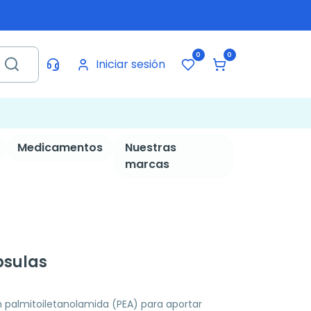
0
0
Iniciar sesión
Medicamentos
Nuestras
marcas
psulas
palmitoiletanolamida (PEA) para aportar