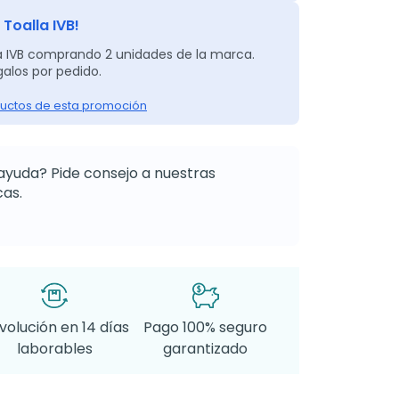
 Toalla IVB!
a IVB comprando 2 unidades de la marca.
alos por pedido.
uctos de esta promoción
ayuda? Pide consejo a nuestras
as.
volución en 14 días
Pago 100% seguro
laborables
garantizado