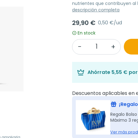
nutrientes que contribuyen al
descripción completa
29,90 €
0,50 €/ud
En stock
Ahórrate
5,55 €
por 
Descuentos aplicables en e
¡Regalo
Regalo Bolso
Máximo 3 reg
Ver más prod
a ampliarla