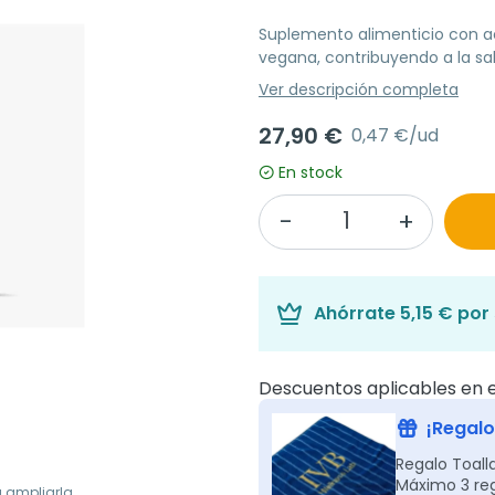
Suplemento alimenticio con a
vegana, contribuyendo a la sal
Ver descripción completa
27,90 €
0,47 €/ud
En stock
Ahórrate
5,15 €
por 
Descuentos aplicables en e
¡Regalo
Regalo Toall
Máximo 3 reg
a ampliarla