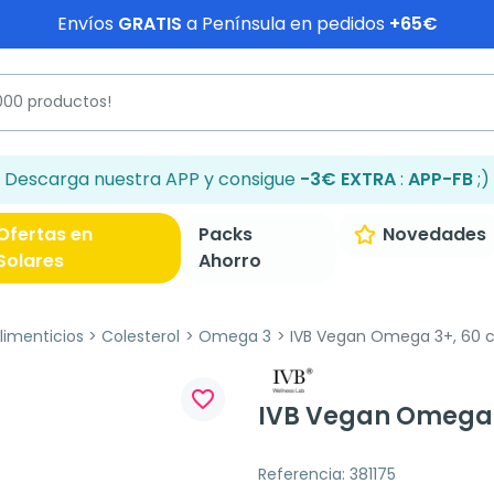
Envíos
GRATIS
a Península en pedidos
+65€
Descarga nuestra APP y consigue
-3€ EXTRA
:
APP-FB
;)
Ofertas en
Packs
Novedades
Solares
Ahorro
imenticios
Colesterol
Omega 3
IVB Vegan Omega 3+, 60 c
favorite_border
IVB Vegan Omega 
Referencia: 381175