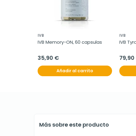
IVB
IVB
IVB Memory-ON, 60 capsulas
IVB Tyr
35,90 €
79,90
Añadir al carrito
Más sobre este producto