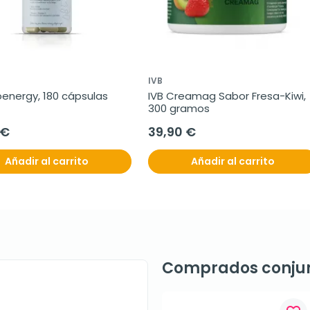
IVB
oenergy, 180 cápsulas
IVB Creamag Sabor Fresa-Kiwi, 
300 gramos
 €
39,90 €
Añadir al carrito
Añadir al carrito
Comprados conju