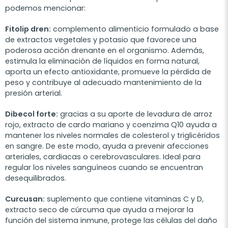
podemos mencionar:
Fitolip dren:
complemento alimenticio formulado a base
de extractos vegetales y potasio que favorece una
poderosa acción drenante en el organismo. Además,
estimula la eliminación de líquidos en forma natural,
aporta un efecto antioxidante, promueve la pérdida de
peso y contribuye al adecuado mantenimiento de la
presión arterial.
Dibecol forte:
gracias a su aporte de levadura de arroz
rojo, extracto de cardo mariano y coenzima Q10 ayuda a
mantener los niveles normales de colesterol y triglicéridos
en sangre. De este modo, ayuda a prevenir afecciones
arteriales, cardiacas o cerebrovasculares. Ideal para
regular los niveles sanguíneos cuando se encuentran
desequilibrados.
Curcusan:
suplemento que contiene vitaminas C y D,
extracto seco de cúrcuma que ayuda a mejorar la
función del sistema inmune, protege las células del daño