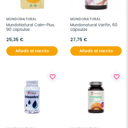
MUNDONATURAL
MUNDONATURAL
MundoNatural Calm-Plus, 
Mundonatural Varifin, 60 
90 cápsulas
cápsulas
25,35 €
27,75 €
Añadir al carrito
Añadir al carrito
favorite_border
favorite_border