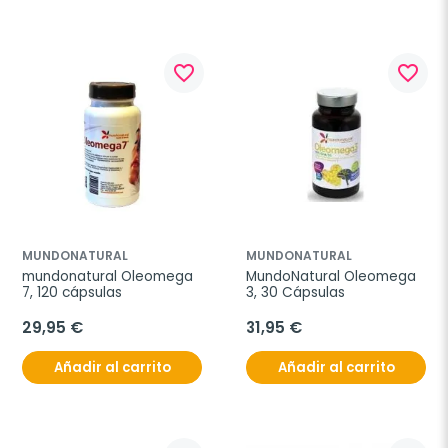
favorite_border
favorite_border
MUNDONATURAL
MUNDONATURAL
mundonatural Oleomega 
MundoNatural Oleomega 
7, 120 cápsulas
3, 30 Cápsulas
29,95 €
31,95 €
Añadir al carrito
Añadir al carrito