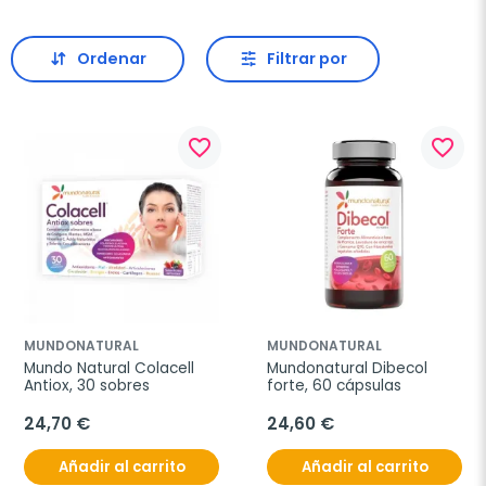
Ordenar
Filtrar por
favorite_border
favorite_border
MUNDONATURAL
MUNDONATURAL
Mundo Natural Colacell 
Mundonatural Dibecol 
Antiox, 30 sobres
forte, 60 cápsulas
24,70 €
24,60 €
Añadir al carrito
Añadir al carrito