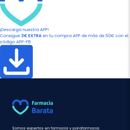
¡Descarga nuestra APP!
Consigue
3€ EXTRA
en tu compra APP de más de 50€ con el
código APP-FB
Somos expertos en farmacia y parafarmacia.