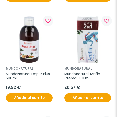
favorite_border
favorite_border
MUNDONATURAL
MUNDONATURAL
MundoNatural Depur Plus, 
Mundonatural Artifin 
500ml
Crema, 100 ml.
19,92 €
20,57 €
Añadir al carrito
Añadir al carrito