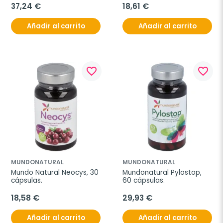
37,24 €
18,61 €
Añadir al carrito
Añadir al carrito
favorite_border
favorite_border
MUNDONATURAL
MUNDONATURAL
Mundo Natural Neocys, 30 
Mundonatural Pylostop, 
cápsulas.
60 cápsulas.
18,58 €
29,93 €
Añadir al carrito
Añadir al carrito