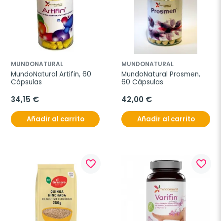
MUNDONATURAL
MUNDONATURAL
MundoNatural Artifin, 60 
MundoNatural Prosmen, 
Cápsulas
60 Cápsulas
34,15 €
42,00 €
Añadir al carrito
Añadir al carrito
favorite_border
favorite_border