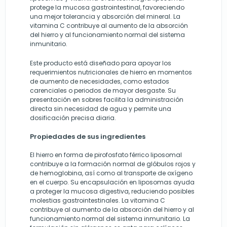
protege la mucosa gastrointestinal, favoreciendo
una mejor tolerancia y absorción del mineral. La
vitamina C contribuye al aumento de la absorción
del hierro y al funcionamiento normal del sistema
inmunitario.
Este producto está diseñado para apoyar los
requerimientos nutricionales de hierro en momentos
de aumento de necesidades, como estados
carenciales o periodos de mayor desgaste. Su
presentación en sobres facilita la administración
directa sin necesidad de agua y permite una
dosificación precisa diaria.
Propiedades de sus ingredientes
El hierro en forma de pirofosfato férrico liposomal
contribuye a la formación normal de glóbulos rojos y
de hemoglobina, así como al transporte de oxígeno
en el cuerpo. Su encapsulación en liposomas ayuda
a proteger la mucosa digestiva, reduciendo posibles
molestias gastrointestinales. La vitamina C
contribuye al aumento de la absorción del hierro y al
funcionamiento normal del sistema inmunitario. La