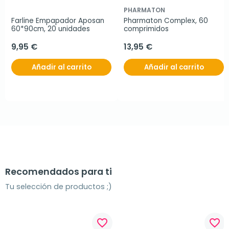
PHARMATON
Farline Empapador Aposan 
Pharmaton Complex, 60 
60*90cm, 20 unidades
comprimidos
9,95 €
13,95 €
Añadir al carrito
Añadir al carrito
Recomendados para ti
Tu selección de productos ;)
favorite_border
favorite_border