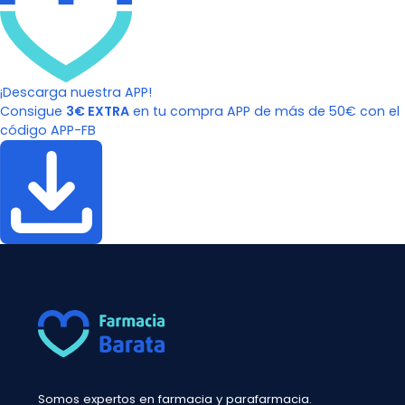
¡Descarga nuestra APP!
Consigue
3€ EXTRA
en tu compra APP de más de 50€ con el
código APP-FB
Somos expertos en farmacia y parafarmacia.