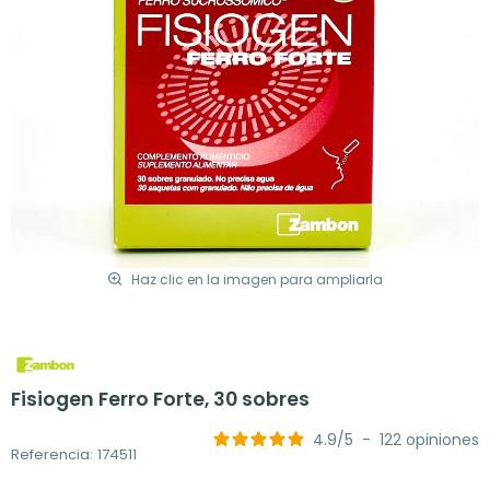
Haz clic en la imagen para ampliarla
Fisiogen Ferro Forte, 30 sobres
4.9
/
5
-
122
opiniones
Referencia: 174511