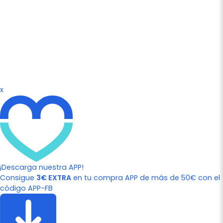
x
¡Descarga nuestra APP!
Consigue
3€ EXTRA
en tu compra APP de más de 50€ con el
código APP-FB