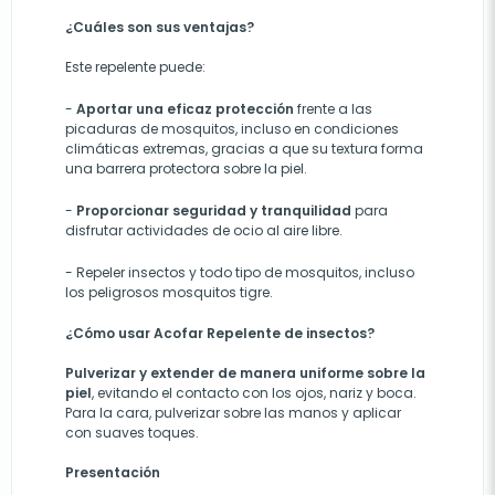
¿Cuáles son sus ventajas?
Este repelente puede:
-
A
portar una eficaz protección
frente a las
picaduras de mosquitos, incluso en condiciones
climáticas extremas,
gracias a que su
textura forma
una barrera
protectora
sobre la piel
.
-
Proporcionar seguridad y tranquilidad
para
disfrutar actividades de ocio al aire libre.
- R
epeler insectos y todo tipo de mosquitos, incluso
los peligrosos mosquitos tigre.
¿Cómo usar Acofar Repelente de insectos?
Pulverizar y extender de manera uniforme sobre la
piel
, evitando el contacto con los ojos, nariz y boca.
Para la cara, pulverizar sobre las manos y aplicar
con suaves
toques.
Presentación