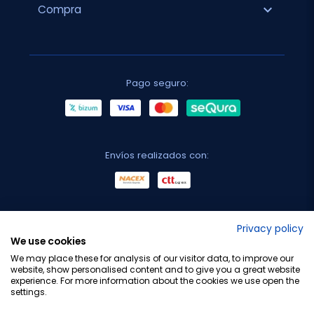
expand_more
Compra
Pago seguro:
Envíos realizados con:
No lo decimos nosotros...
Privacy policy
We use cookies
¡Tu opinión es importante!
We may place these for analysis of our visitor data, to improve our
website, show personalised content and to give you a great website
experience. For more information about the cookies we use open the
settings.
Copyright © 2010-2026 Farmacia Barata S.L. Todos los