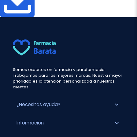
Somos expertos en farmacia y parafarmacia.
Trabajamos para las mejores marcas. Nuestra mayor
prioridad es la atención personalizada a nuestros
clientes.
expand_more
¿Necesitas ayuda?
expand_more
Información