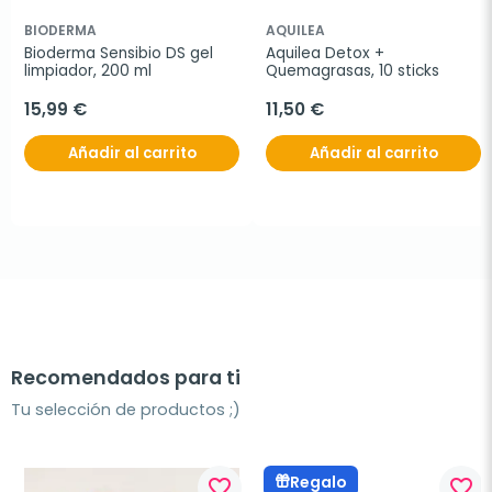
BIODERMA
AQUILEA
Bioderma Sensibio DS gel 
Aquilea Detox + 
limpiador, 200 ml
Quemagrasas, 10 sticks
15,99 €
11,50 €
Añadir al carrito
Añadir al carrito
Recomendados para ti
Tu selección de productos ;)
Regalo
favorite_border
favorite_border