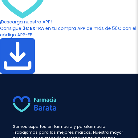
¡Descarga nuestra APP!
Consigue
3€ EXTRA
en tu compra APP de más de 50€ con el
código APP-FB
Somos expertos en farmacia y parafarmacia.
Trabajamos para las mejores marcas. Nuestra mayor