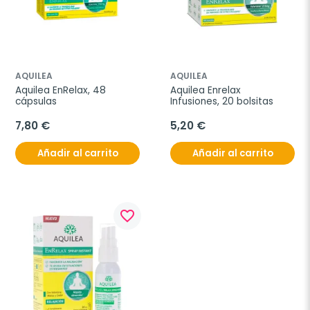
AQUILEA
AQUILEA
Aquilea EnRelax, 48 
Aquilea Enrelax 
cápsulas
Infusiones, 20 bolsitas
7,80 €
5,20 €
Añadir al carrito
Añadir al carrito
favorite_border