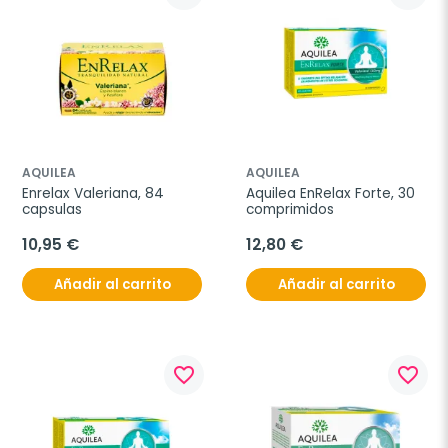
AQUILEA
AQUILEA
Enrelax Valeriana, 84 
Aquilea EnRelax Forte, 30 
capsulas
comprimidos
10,95 €
12,80 €
Añadir al carrito
Añadir al carrito
favorite_border
favorite_border