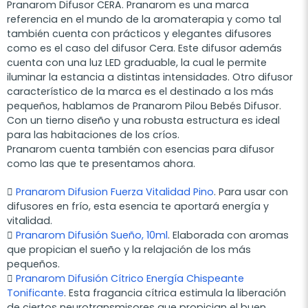
Pranarom Difusor CERA. Pranarom es una marca
referencia en el mundo de la aromaterapia y como tal
también cuenta con prácticos y elegantes difusores
como es el caso del difusor Cera. Este difusor además
cuenta con una luz LED graduable, la cual le permite
iluminar la estancia a distintas intensidades. Otro difusor
característico de la marca es el destinado a los más
pequeños, hablamos de Pranarom Pilou Bebés Difusor.
Con un tierno diseño y una robusta estructura es ideal
para las habitaciones de los críos.
Pranarom cuenta también con esencias para difusor
como las que te presentamos ahora.

Pranarom Difusion Fuerza Vitalidad Pino
. Para usar con
difusores en frío, esta esencia te aportará energía y
vitalidad.

Pranarom Difusión Sueño, 10ml
. Elaborada con aromas
que propician el sueño y la relajación de los más
pequeños.

Pranarom Difusión Cítrico Energía Chispeante
Tonificante
. Esta fragancia cítrica estimula la liberación
de ciertos neurotransmisores que propician el buen