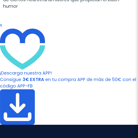
humor
x
¡Descarga nuestra APP!
Consigue
3€ EXTRA
en tu compra APP de más de 50€ con el
código APP-FB