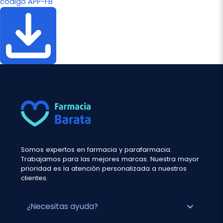
código APP-FB
Somos expertos en farmacia y parafarmacia.
Trabajamos para las mejores marcas. Nuestra mayor
prioridad es la atención personalizada a nuestros
clientes.
expand_more
¿Necesitas ayuda?