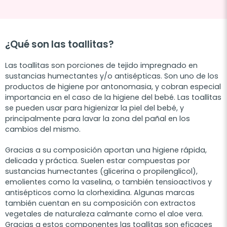
¿Qué son las toallitas?
Las toallitas son porciones de tejido impregnado en
sustancias humectantes y/o antisépticas. Son uno de los
productos de higiene por antonomasia, y cobran especial
importancia en el caso de la higiene del bebé. Las toallitas
se pueden usar para higienizar la piel del bebé, y
principalmente para lavar la zona del pañal en los
cambios del mismo.
Gracias a su composición aportan una higiene rápida,
delicada y práctica. Suelen estar compuestas por
sustancias humectantes (glicerina o propilenglicol),
emolientes como la vaselina, o también tensioactivos y
antisépticos como la clorhexidina. Algunas marcas
también cuentan en su composición con extractos
vegetales de naturaleza calmante como el aloe vera.
Gracias a estos componentes las toallitas son eficaces