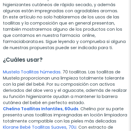
higienizantes cutáneos de rápido secado, y además
algunas están impregnadas con agradables aromas.
En este artículo no solo hablaremos de los usos de las
toallitas y la composición que en general presentan,
también mostraremos alguno de los productos con los
que contamos en nuestra farmacia online,
farmaciabarata.es. Sigue leyendo y comprueba si alguna
de nuestras propuestas puede ser indicada para ti.
¿Cuáles usar?
Mustela Toallitas húmedas
. 70 toallitas. Las toallitas de
Mustela proporcionan una limpieza totalmente tolerante
con la piel del bebé. Por su composición con activos
derivados del aloe vera y el aguacate, además de realizar
su función higienizante ayudan a mantener la barrera
cutánea del bebé en perfecto estado.
Chelino Toallitas Infantiles, 60uds
.
Chelino por su parte
presenta unas toallitas impregnadas en loción limpiadora
totalmente compatible con las pieles más delicadas
Klorane Bebé Toallitas Suaves, 70U
. Con extracto de