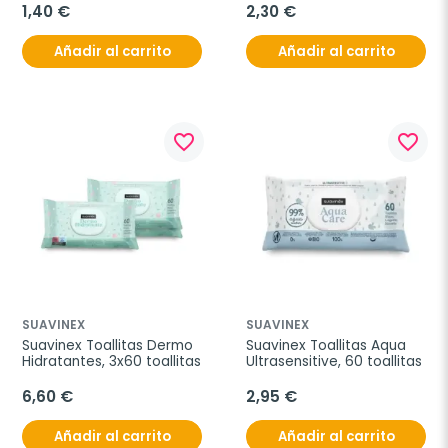
1,40 €
2,30 €
Añadir al carrito
Añadir al carrito
favorite_border
favorite_border
SUAVINEX
SUAVINEX
Suavinex Toallitas Dermo 
Suavinex Toallitas Aqua 
Hidratantes, 3x60 toallitas
Ultrasensitive, 60 toallitas
6,60 €
2,95 €
Añadir al carrito
Añadir al carrito