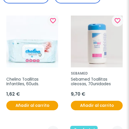
favorite_border
favorite_border
SEBAMED
Chelino Toallitas 
Sebamed Toallitas 
Infantiles, 60uds.
oleosas, 70unidades
1,62 €
9,70 €
Añadir al carrito
Añadir al carrito