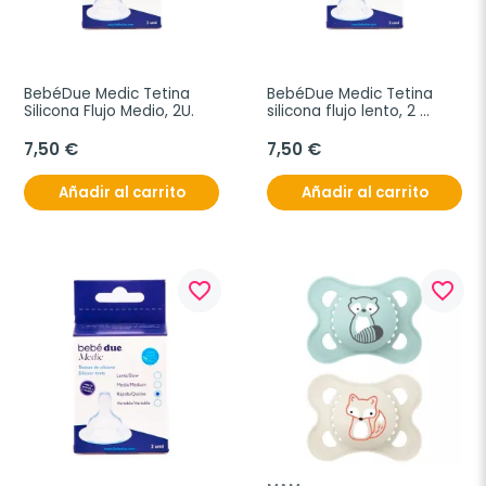
BebéDue Medic Tetina 
BebéDue Medic Tetina 
Silicona Flujo Medio, 2U.
silicona flujo lento, 2 
tetinas
7,50 €
7,50 €
Añadir al carrito
Añadir al carrito
favorite_border
favorite_border