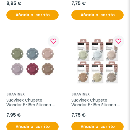
8,95 €
7,75 €
Añadir al carrito
Añadir al carrito
favorite_border
favorite_border
SUAVINEX
SUAVINEX
Suavinex Chupete 
Suavinex Chupete 
Wonder 6-18m Silicona 
Wonder 6-18m Silicona 
Intense Color
Soft Color
7,95 €
7,75 €
Añadir al carrito
Añadir al carrito