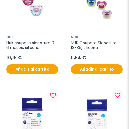
NUK
NUK
Nuk chupete signature 0-
NUK Chupete Signature 
6 meses, silicona
18-36, silicona
10,15 €
9,54 €
Añadir al carrito
Añadir al carrito
favorite_border
favorite_border