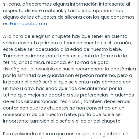
silicona, ofreceremos alguna información interesante al
respecto de este material, y también propondremos
alguno de los chupetes de silicona con los que contamos
en
Farmaciabarata
A la hora de elegir un chupete hay que tener en cuenta
varias cosas. Lo primero a tener en cuenta es el tamaño,
este debe ser adecuado a la edad de nuestro bebé.
También es importante tener en cuenta la forma de la
tetina, anatómica, redonda, en forma de gota,
fisiológica… al principio se suele recomendar la anatómica
por la similitud que guarda con el pezón materno, pero a
la postre el bebé será el que se sienta más cómodo con
un tipo u otro, haciendo que nos decantemos por la
tetina que mejor se adapte a sus preferencias. Y además
de estas circunstancias ¨técnicas¨, también deberemos
contar con que los chupetes se han convertido en un
accesorio más de nuestro bebé, por lo que suele ser
importante también el diseño y el color del chupete.
Pero volviendo al tema que nos ocupa, nos gustaría en