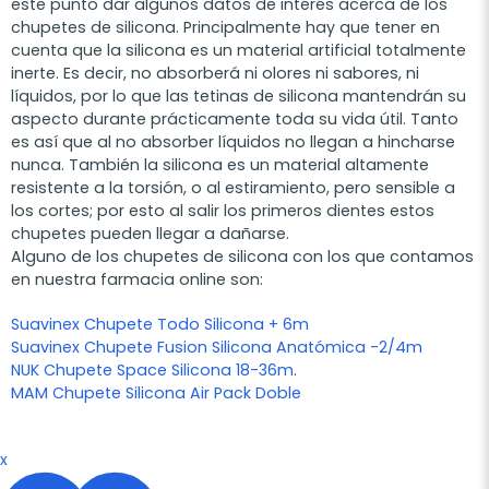
este punto dar algunos datos de interés acerca de los
chupetes de silicona. Principalmente hay que tener en
cuenta que la silicona es un material artificial totalmente
inerte. Es decir, no absorberá ni olores ni sabores, ni
líquidos, por lo que las tetinas de silicona mantendrán su
aspecto durante prácticamente toda su vida útil. Tanto
es así que al no absorber líquidos no llegan a hincharse
nunca. También la silicona es un material altamente
resistente a la torsión, o al estiramiento, pero sensible a
los cortes; por esto al salir los primeros dientes estos
chupetes pueden llegar a dañarse.
Alguno de los chupetes de silicona con los que contamos
en nuestra farmacia online son:
Suavinex Chupete Todo Silicona + 6m
Suavinex Chupete Fusion Silicona Anatómica -2/4m
NUK Chupete Space Silicona 18-36m
.
MAM Chupete Silicona Air Pack Doble
x