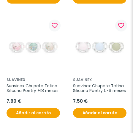
favorite_border
favorite_border
SUAVINEX
SUAVINEX
Suavinex Chupete Tetina 
Suavinex Chupete Tetina 
Silicona Poetry +18 meses
Silicona Poetry 0-6 meses
7,80 €
7,50 €
Añadir al carrito
Añadir al carrito