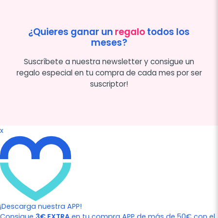
¿Quieres ganar un
regalo
todos los
meses?
Suscríbete a nuestra newsletter y consigue un
regalo especial en tu compra de cada mes por ser
suscriptor!
x
¡Descarga nuestra APP!
Consigue
3€ EXTRA
en tu compra APP de más de 50€ con el