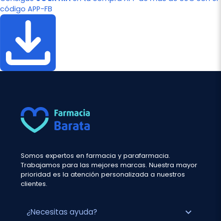
código APP-FB
Somos expertos en farmacia y parafarmacia.
Trabajamos para las mejores marcas. Nuestra mayor
prioridad es la atención personalizada a nuestros
clientes.
expand_more
¿Necesitas ayuda?