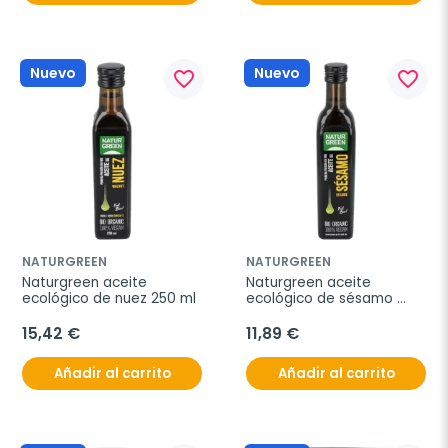
Nuevo
Nuevo
favorite_border
favorite_border
NATURGREEN
NATURGREEN
Naturgreen aceite 
Naturgreen aceite 
ecológico de nuez 250 ml
ecológico de sésamo 
500 ml
15,42 €
11,89 €
Añadir al carrito
Añadir al carrito