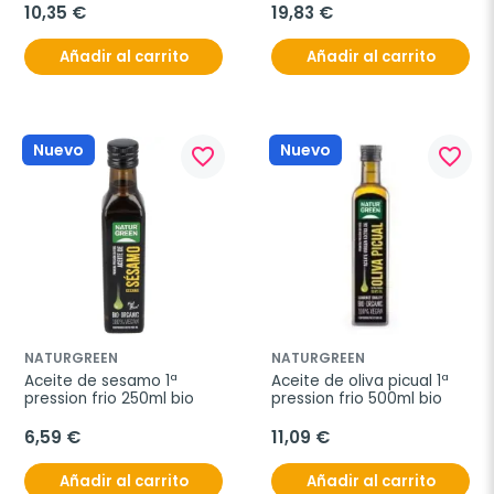
10,35 €
19,83 €
Añadir al carrito
Añadir al carrito
Nuevo
Nuevo
favorite_border
favorite_border
NATURGREEN
NATURGREEN
Aceite de sesamo 1ª 
Aceite de oliva picual 1ª 
pression frio 250ml bio
pression frio 500ml bio
6,59 €
11,09 €
Añadir al carrito
Añadir al carrito