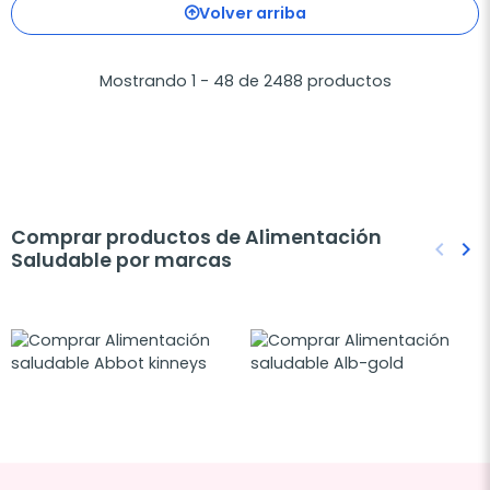
Volver arriba
Mostrando 1 - 48 de 2488 productos
Comprar productos de Alimentación
keyboard_arrow_left
keyboard_arrow_right
Saludable por marcas
Anteri
Sig