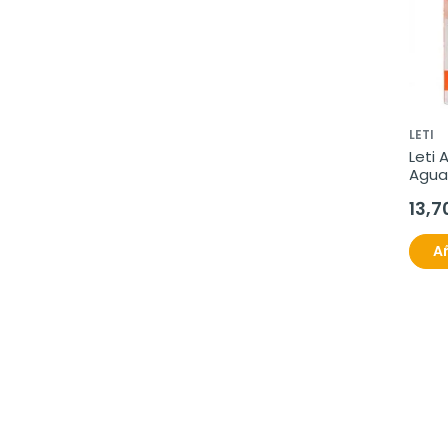
LETI
Leti 
Agua 
13,7
Añ