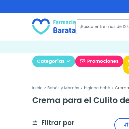
Categorías
Promociones
Inicio
Bebés y Mamás
Higiene bebé
Crema p
Crema para el Culito d
Filtrar por