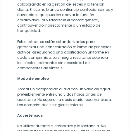
colaborando en la gestión del estrés y la tensión
diaria. El espino blanco contiene proantocianidinas y
flavonoides que pueden apoyar la función
cardiovascular y favorecer el confort general,
contribuyendo indirectamente a un estado de
tranquilidad.
Estos extractos están estandarizados para
garantizar una concentración mínima de principios
activos, asegurando una dosificación uniforme en
cada comprimido. La sinergia resultante potencia
los efectos calmantes sin necesidad de
componentes de síntesis.
Modo de empleo
Tomar un comprimido al día con un vaso de agua,
preferiblemente entre una y dos horas antes de
acostarse. No superar la dosis diaria recomendada.
Los comprimidos se ingieren enteros.
Advertencias
No utilizar durante el embarazo y la lactancia. No