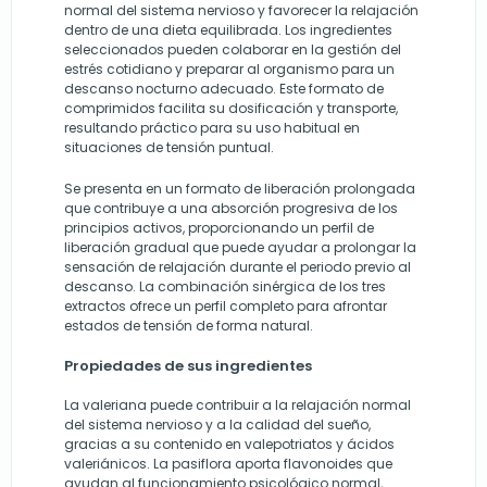
normal del sistema nervioso y favorecer la relajación
dentro de una dieta equilibrada. Los ingredientes
seleccionados pueden colaborar en la gestión del
estrés cotidiano y preparar al organismo para un
descanso nocturno adecuado. Este formato de
comprimidos facilita su dosificación y transporte,
resultando práctico para su uso habitual en
situaciones de tensión puntual.
Se presenta en un formato de liberación prolongada
que contribuye a una absorción progresiva de los
principios activos, proporcionando un perfil de
liberación gradual que puede ayudar a prolongar la
sensación de relajación durante el periodo previo al
descanso. La combinación sinérgica de los tres
extractos ofrece un perfil completo para afrontar
estados de tensión de forma natural.
Propiedades de sus ingredientes
La valeriana puede contribuir a la relajación normal
del sistema nervioso y a la calidad del sueño,
gracias a su contenido en valepotriatos y ácidos
valeriánicos. La pasiflora aporta flavonoides que
ayudan al funcionamiento psicológico normal,