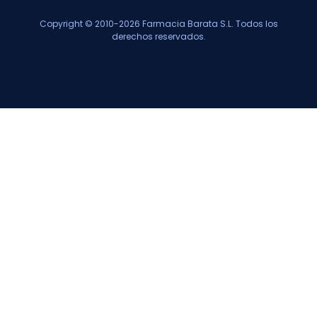
Copyright © 2010-2026 Farmacia Barata S.L. Todos los
derechos reservados.