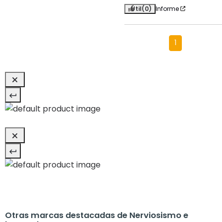
Útil
(0)
Informe
1
Otras marcas destacadas de Nerviosismo e