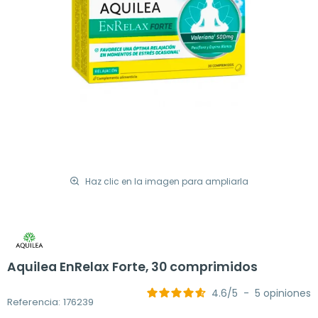
Haz clic en la imagen para ampliarla
Aquilea EnRelax Forte, 30 comprimidos
4.6
/
5
-
5
opiniones
Referencia: 176239