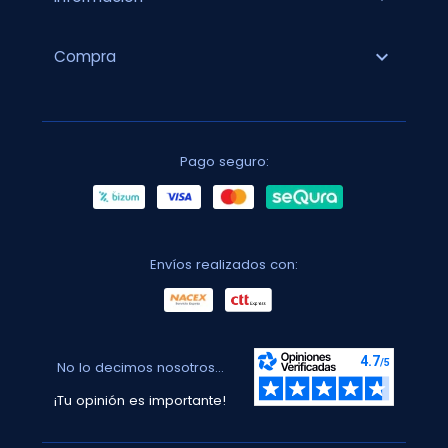
expand_more
Compra
Pago seguro:
Envíos realizados con:
No lo decimos nosotros...
¡Tu opinión es importante!