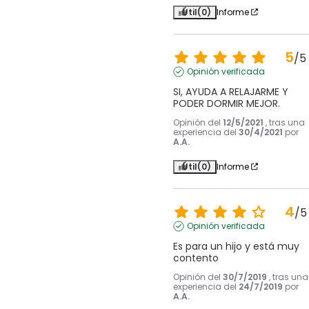
Útil
(0)
Informe
5
/
5
Opinión verificada
SI, AYUDA A RELAJARME Y 
PODER DORMIR MEJOR.
Opinión del
12/5/2021
, tras una
experiencia del
30/4/2021
por
A.A.
Útil
(0)
Informe
4
/
5
Opinión verificada
Es para un hijo y está muy 
contento
Opinión del
30/7/2019
, tras una
experiencia del
24/7/2019
por
A.A.