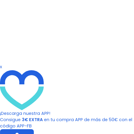
x
¡Descarga nuestra APP!
Consigue
3€ EXTRA
en tu compra APP de más de 50€ con el
código APP-FB