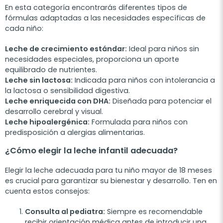
En esta categoría encontrarás diferentes tipos de
fórmulas adaptadas a las necesidades específicas de
cada niño:
Leche de crecimiento estándar:
Ideal para niños sin
necesidades especiales, proporciona un aporte
equilibrado de nutrientes.
Leche sin lactosa:
Indicada para niños con intolerancia a
la lactosa o sensibilidad digestiva.
Leche enriquecida con DHA:
Diseñada para potenciar el
desarrollo cerebral y visual.
Leche hipoalergénica:
Formulada para niños con
predisposición a alergias alimentarias.
¿Cómo elegir la leche infantil adecuada?
Elegir la leche adecuada para tu niño mayor de 18 meses
es crucial para garantizar su bienestar y desarrollo. Ten en
cuenta estos consejos:
Consulta al pediatra:
Siempre es recomendable
recibir orientación médica antes de introducir una