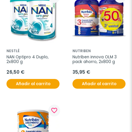
NESTLÉ
NUTRIBEN
NAN Optipro 4 Duplo, 
Nutriben innova OLM 3 
2x800 g
pack ahorro, 2x800 g
26,50 €
35,95 €
Añadir al carrito
Añadir al carrito
favorite_border