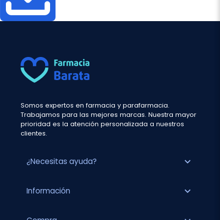
Somos expertos en farmacia y parafarmacia.
Trabajamos para las mejores marcas. Nuestra mayor
prioridad es la atención personalizada a nuestros
clientes.
expand_more
¿Necesitas ayuda?
expand_more
Información