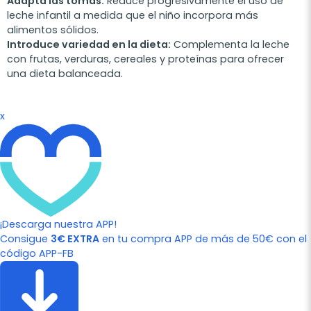
Adapta las tomas:
Reduce progresivamente el uso de
leche infantil a medida que el niño incorpora más
alimentos sólidos.
Introduce variedad en la dieta:
Complementa la leche
con frutas, verduras, cereales y proteínas para ofrecer
una dieta balanceada.
x
¡Descarga nuestra APP!
Consigue
3€ EXTRA
en tu compra APP de más de 50€ con el
código APP-FB