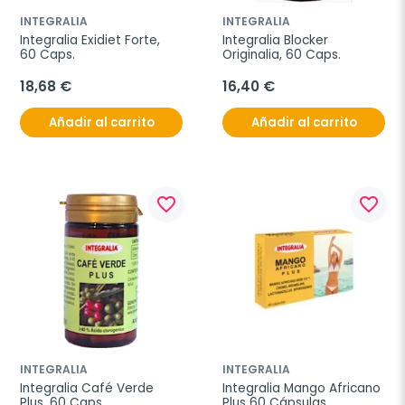
INTEGRALIA
INTEGRALIA
Integralia Exidiet Forte, 
Integralia Blocker 
60 Caps.
Originalia, 60 Caps.
18,68 €
16,40 €
Añadir al carrito
Añadir al carrito
favorite_border
favorite_border
INTEGRALIA
INTEGRALIA
Integralia Café Verde 
Integralia Mango Africano 
Plus, 60 Caps.
Plus 60 Cápsulas