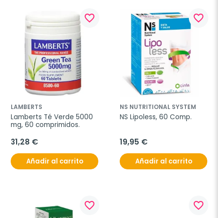
favorite_border
favorite_border
LAMBERTS
NS NUTRITIONAL SYSTEM
Lamberts Té Verde 5000 
NS Lipoless, 60 Comp.
mg, 60 comprimidos.
31,28 €
19,95 €
Añadir al carrito
Añadir al carrito
favorite_border
favorite_border