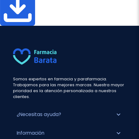
Somos expertos en farmacia y parafarmacia.
Trabajamos para las mejores marcas. Nuestra mayor
prioridad es la atención personalizada a nuestros
clientes.
expand_more
¿Necesitas ayuda?
expand_more
Información