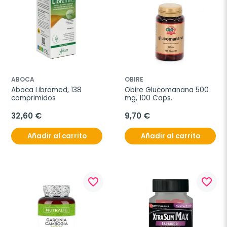
ABOCA
OBIRE
Aboca Libramed, 138 
Obire Glucomanana 500 
comprimidos
mg, 100 Caps.
32,60 €
9,70 €
Añadir al carrito
Añadir al carrito
favorite_border
favorite_border