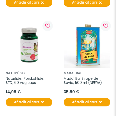
Añadir al carrito
Añadir al carrito
favorite_border
favorite_border
NATURLÍDER
MADAL BAL
Naturlider Forskohlider 
Madal Bal Sirope de 
STD, 60 vegicaps
Savia, 500 ml (NEERA)
14,95 €
35,50 €
Añadir al carrito
Añadir al carrito