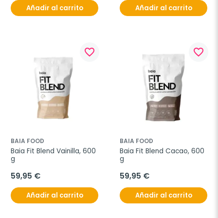
Añadir al carrito
Añadir al carrito
favorite_border
favorite_border
BAIA FOOD
BAIA FOOD
Baia Fit Blend Vainilla, 600 
Baia Fit Blend Cacao, 600 
g
g
59,95 €
59,95 €
Añadir al carrito
Añadir al carrito