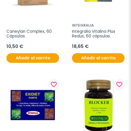
INTEGRALIA
Caneylan Complex, 60 
Integralia Vitalina Plus 
Cápsulas.
Redux, 60 cápsulas.
10,50 €
18,65 €
Añadir al carrito
Añadir al carrito
favorite_border
favorite_border