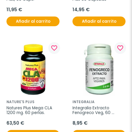
11,95 €
14,95 €
Añadir al carrito
Añadir al carrito
favorite_border
favorite_border
NATURE'S PLUS
INTEGRALIA
Natures Plus Mega CLA 
Integralia Extracto 
1200 mg. 60 perlas.
Fenogreco Veg, 60 
cápsulas
63,50 €
8,95 €