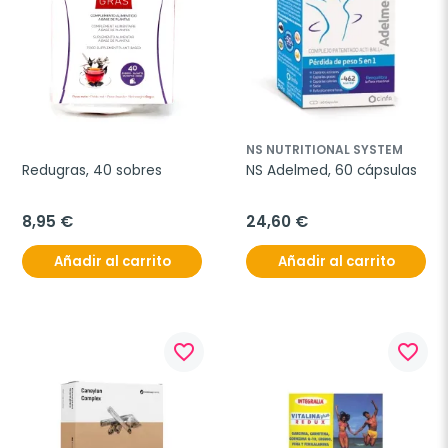
NS NUTRITIONAL SYSTEM
Redugras, 40 sobres
NS Adelmed, 60 cápsulas
8,95 €
24,60 €
Añadir al carrito
Añadir al carrito
favorite_border
favorite_border