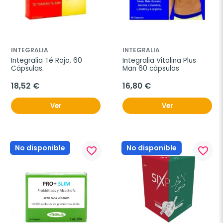
INTEGRALIA
INTEGRALIA
Integralia Té Rojo, 60 
Integralia Vitalina Plus 
Cápsulas.
Man 60 cápsulas
18,52 €
16,80 €
Ver
Ver
No disponible
No disponible
favorite_border
favorite_border