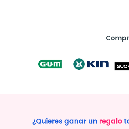
Compra
¿Quieres ganar un
regalo
t