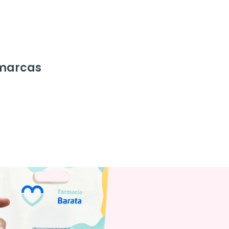
 marcas