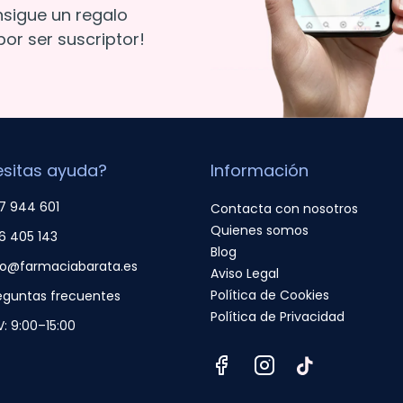
nsigue un regalo
or ser suscriptor!
sitas ayuda?
Información
7 944 601
Contacta con nosotros
Quienes somos
6 405 143
Blog
fo@farmaciabarata.es
Aviso Legal
Política de Cookies
eguntas frecuentes
Política de Privacidad
V: 9:00–15:00