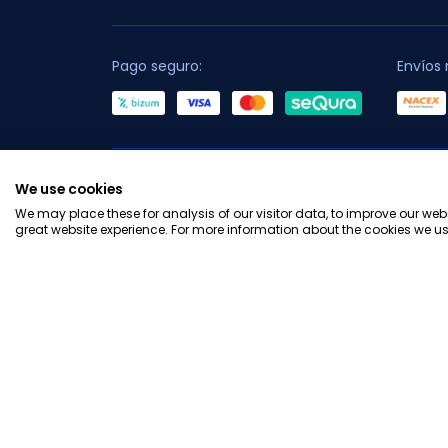
Pago seguro:
Envíos 
C
We use cookies
We may place these for analysis of our visitor data, to improve our we
great website experience. For more information about the cookies we us