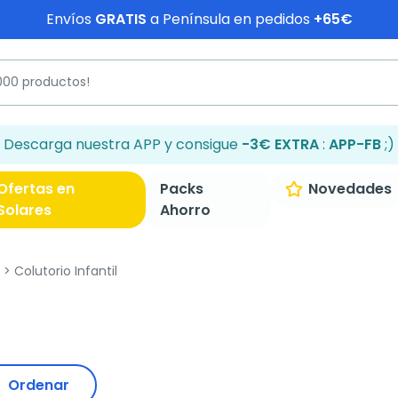
Envíos
GRATIS
a Península en pedidos
+65€
Descarga nuestra APP y consigue
-3€ EXTRA
:
APP-FB
;)
Ofertas en
Packs
Novedades
Solares
Ahorro
Colutorio Infantil
Ordenar