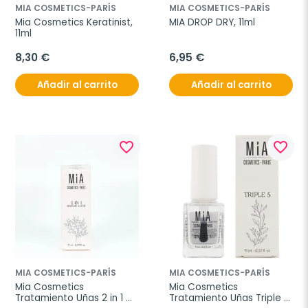
MIA COSMETICS-PARÍS
MIA COSMETICS-PARÍS
Mia Cosmetics Keratinist, 
MIA DROP DRY, 11ml
11ml
8,30 €
6,95 €
Añadir al carrito
Añadir al carrito
favorite_border
favorite_border
MIA COSMETICS-PARÍS
MIA COSMETICS-PARÍS
Mia Cosmetics 
Mia Cosmetics 
Tratamiento Uñas 2 in 1 
Tratamiento Uñas Triple 