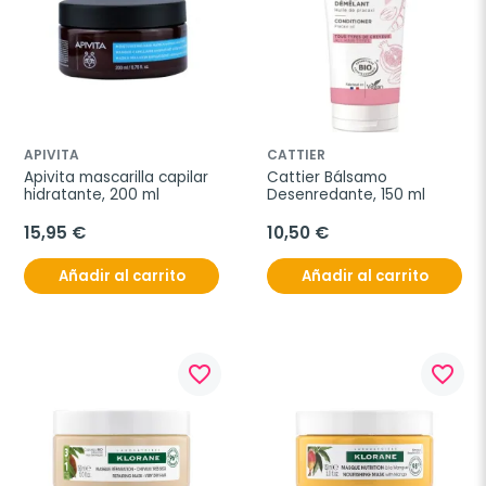
APIVITA
CATTIER
Apivita mascarilla capilar 
Cattier Bálsamo 
hidratante, 200 ml
Desenredante, 150 ml
15,95 €
10,50 €
Añadir al carrito
Añadir al carrito
favorite_border
favorite_border