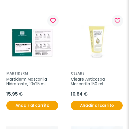
favorite_border
favorite_border
MARTIDERM
CLEARE
Martiderm Mascarilla 
Cleare Anticaspa 
Hidratante, 10x25 ml.
Mascarilla 150 ml
15,95 €
10,84 €
Añadir al carrito
Añadir al carrito