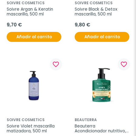
SOIVRE COSMETICS
SOIVRE COSMETICS
Soivre Argan & Keratin 
Soivre Black & Detox 
mascarilla, 500 ml
mascarilla, 500 ml
9,70 €
9,80 €
Añadir al carrito
Añadir al carrito
favorite_border
favorite_border
SOIVRE COSMETICS
BEAUTERRA
Soivre Violet mascarilla 
Beauterra 
matizadora, 500 ml
Acondicionador nutritivo, 
500ml