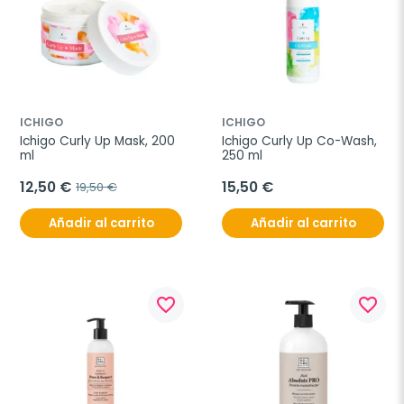
ICHIGO
ICHIGO
Ichigo Curly Up Mask, 200 
Ichigo Curly Up Co-Wash, 
ml
250 ml
12,50 €
15,50 €
19,50 €
Añadir al carrito
Añadir al carrito
favorite_border
favorite_border