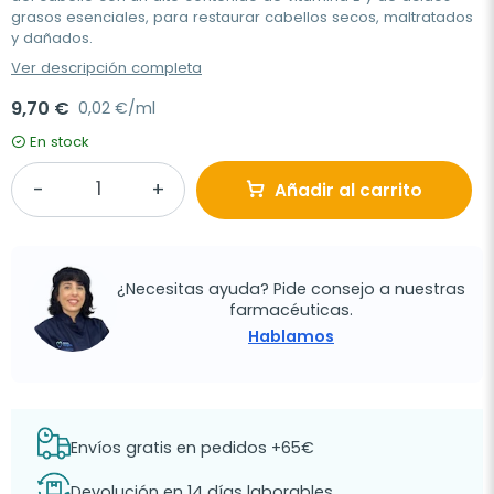
grasos esenciales, para restaurar cabellos secos, maltratados
y dañados.
Ver descripción completa
9,70 €
0,02 €/ml
En stock
Añadir al carrito
¿Necesitas ayuda? Pide consejo a nuestras
farmacéuticas.
Hablamos
Envíos gratis en pedidos +65€
Devolución en 14 días laborables