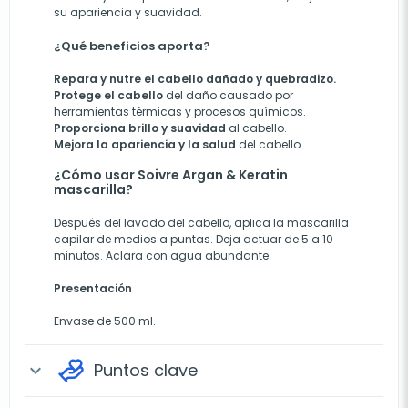
su apariencia y suavidad.
¿Qué beneficios aporta?
Repara y nutre el cabello dañado y quebradizo.
Protege el cabello
del daño causado por
herramientas térmicas y procesos químicos.
Proporciona brillo y suavidad
al cabello.
Mejora la apariencia y la salud
del cabello.
¿Cómo usar Soivre Argan & Keratin
mascarilla?
Después del lavado del cabello, aplica la mascarilla
capilar de medios a puntas. Deja actuar de 5 a 10
minutos. Aclara con agua abundante.
Presentación
Envase de 500 ml.
Puntos clave
expand_more