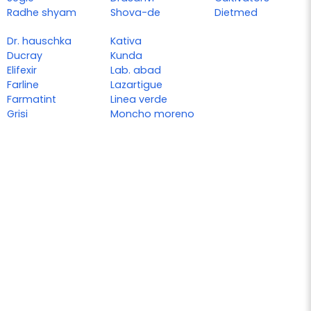
Radhe shyam
Shova-de
Dietmed
Dr. hauschka
Kativa
Ducray
Kunda
Elifexir
Lab. abad
Farline
Lazartigue
Farmatint
Linea verde
Grisi
Moncho moreno