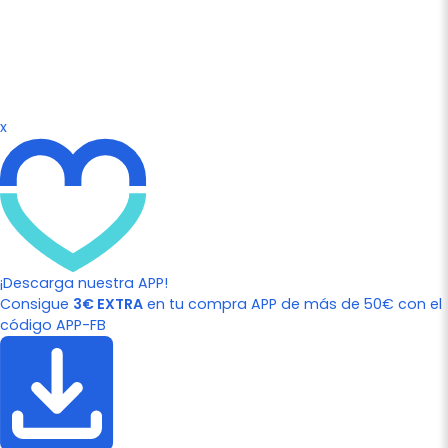
x
¡Descarga nuestra APP!
Consigue
3€ EXTRA
en tu compra APP de más de 50€ con el
código APP-FB