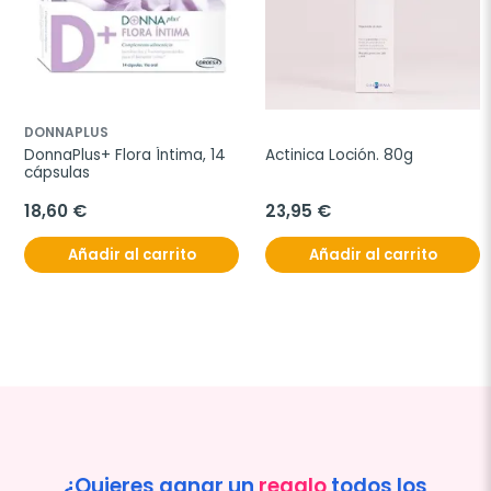
DONNAPLUS
DonnaPlus+ Flora Íntima, 14 
Actinica Loción. 80g
cápsulas
18,60 €
23,95 €
Añadir al carrito
Añadir al carrito
¿Quieres ganar un
regalo
todos los