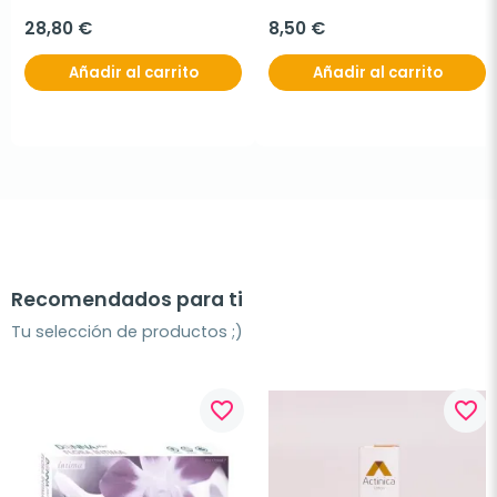
750 ml
28,80 €
8,50 €
Añadir al carrito
Añadir al carrito
Recomendados para ti
Tu selección de productos ;)
favorite_border
favorite_border