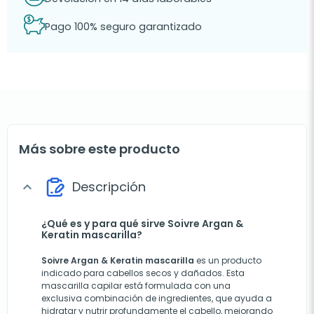
Pago 100% seguro garantizado
Más sobre este producto
Descripción
expand_more
¿Qué es y para qué sirve Soivre Argan &
Keratin mascarilla?
Soivre Argan & Keratin mascarilla
es un producto
indicado para cabellos secos y dañados. Esta
mascarilla capilar está formulada con una
exclusiva combinación de ingredientes, que ayuda a
hidratar y nutrir profundamente el cabello, mejorando