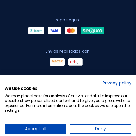
Pago seguro:
Envíos realizados con:
No lo decimos nosotros...
Privacy policy
We use cookies
¡Tu opinión es importante!
We may place these for analysis of our visitor data, to improve our
website, show personalised content and to give you a great website
experience. For more information about the cookies we use open the
settings.
Copyright © 2010-2026 Farmacia Barata S.L. Todos los
derechos reservados.
Accept all
Deny