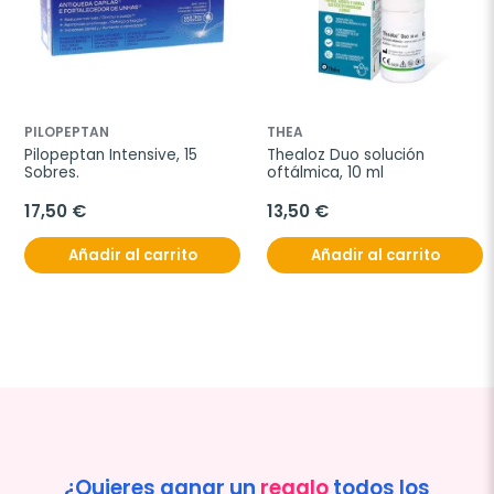
PILOPEPTAN
THEA
Pilopeptan Intensive, 15 
Thealoz Duo solución 
Sobres.
oftálmica, 10 ml
17,50 €
13,50 €
Añadir al carrito
Añadir al carrito
¿Quieres ganar un
regalo
todos los