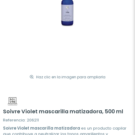
Haz clic en la imagen para ampliarla
Soivre Violet mascarilla matizadora, 500 ml
Referencia: 206211
Soivre Violet mascarilla matizadora
es un producto capilar
que contribuye a neutralizar los tonos amarillentos y