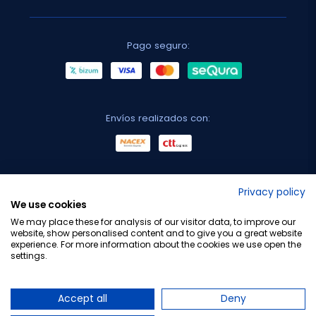
Pago seguro:
Envíos realizados con:
No lo decimos nosotros...
Privacy policy
We use cookies
¡Tu opinión es importante!
We may place these for analysis of our visitor data, to improve our
website, show personalised content and to give you a great website
experience. For more information about the cookies we use open the
settings.
Copyright © 2010-2026 Farmacia Barata S.L. Todos los
derechos reservados.
Accept all
Deny