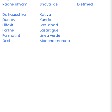
Radhe shyam
Shova-de
Dietmed
Dr. hauschka
Kativa
Ducray
Kunda
Elifexir
Lab. abad
Farline
Lazartigue
Farmatint
Linea verde
Grisi
Moncho moreno