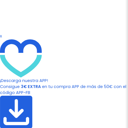
x
¡Descarga nuestra APP!
Consigue
3€ EXTRA
en tu compra APP de más de 50€ con el
código APP-FB