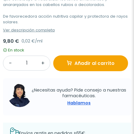
anaranjados en los cabellos rubios o decolorados.
De favorecedora acción nutritiva capilar y protectora de rayos
solares.
Ver descripción completa
9,80 €
0,02 €/ml
En stock
Añadir al carrito
¿Necesitas ayuda? Pide consejo a nuestras
farmacéuticas.
Hablamos
Envíos gratis en pedidos +65€