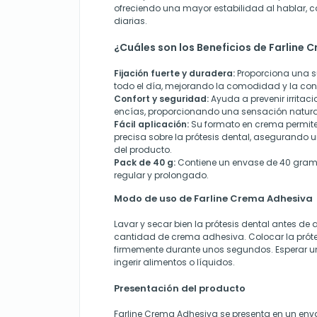
ofreciendo una mayor estabilidad al hablar, c
diarias.
¿Cuáles son los Beneficios de Farline
Fijación fuerte y duradera:
Proporciona una s
todo el día, mejorando la comodidad y la conf
Confort y seguridad:
Ayuda a prevenir irritaci
encías, proporcionando una sensación natur
Fácil aplicación:
Su formato en crema permite 
precisa sobre la prótesis dental, asegurando 
del producto.
Pack de 40 g:
Contiene un envase de 40 gramo
regular y prolongado.
Modo de uso de Farline Crema Adhesiva
Lavar y secar bien la prótesis dental antes de
cantidad de crema adhesiva. Colocar la prótes
firmemente durante unos segundos. Esperar u
ingerir alimentos o líquidos.
Presentación del producto
Farline Crema Adhesiva se presenta en un env