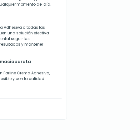
cualquier momento del día.
a Adhesiva a todas las
quen una solución efectiva
ental seguir las
 resultados y mantener
armaciabarata
con Farline Crema Adhesiva,
esible y con la calidad