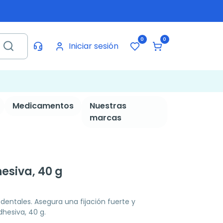
0
0
Iniciar sesión
Medicamentos
Nuestras
marcas
esiva, 40 g
dentales. Asegura una fijación fuerte y
hesiva, 40 g.