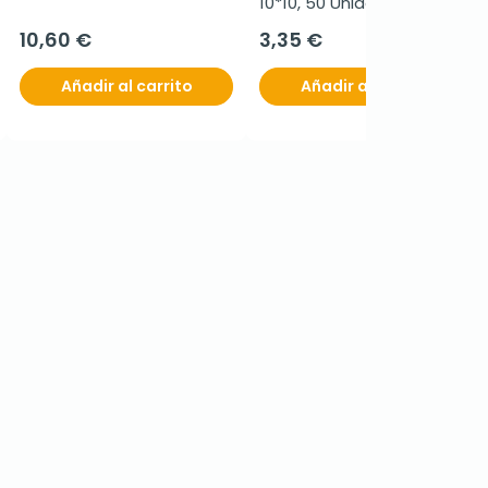
10*10, 50 Unidades S/2
10,60 €
3,35 €
Añadir al carrito
Añadir al carrito