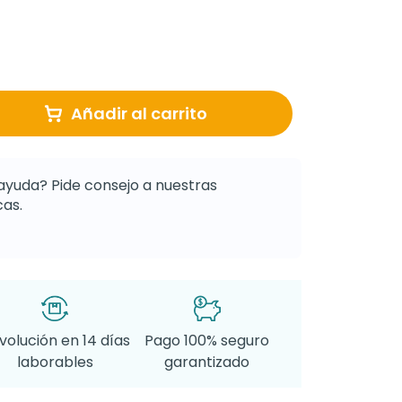
Añadir al carrito
ayuda? Pide consejo a nuestras
as.
volución en 14 días
Pago 100% seguro
laborables
garantizado