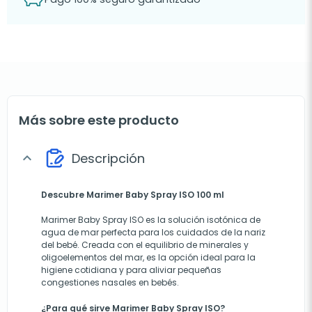
Más sobre este producto
Descripción
expand_more
Descubre Marimer Baby Spray ISO 100 ml
Marimer Baby Spray ISO es la solución isotónica de
agua de mar perfecta para los cuidados de la nariz
del bebé. Creada con el equilibrio de minerales y
oligoelementos del mar, es la opción ideal para la
higiene cotidiana y para aliviar pequeñas
congestiones nasales en bebés.
¿Para qué sirve Marimer Baby Spray ISO?