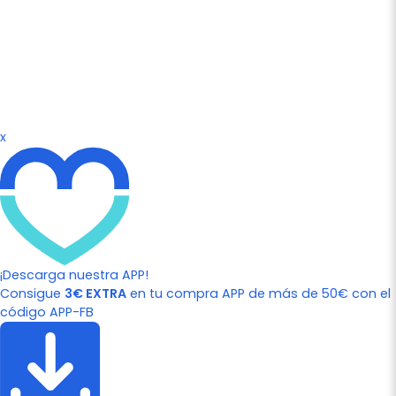
x
¡Descarga nuestra APP!
Consigue
3€ EXTRA
en tu compra APP de más de 50€ con el
código APP-FB