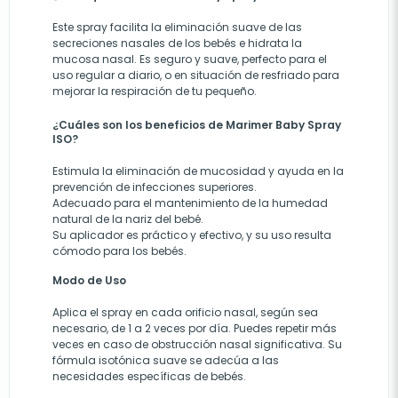
Este spray facilita la eliminación suave de las
secreciones nasales de los bebés e hidrata la
mucosa nasal. Es seguro y suave, perfecto para el
uso regular a diario, o en situación de resfriado para
mejorar la respiración de tu pequeño.
¿Cuáles son los beneficios de Marimer Baby Spray
ISO?
Estimula la eliminación de mucosidad y ayuda en la
prevención de infecciones superiores.
Adecuado para el mantenimiento de la humedad
natural de la nariz del bebé.
Su aplicador es práctico y efectivo, y su uso resulta
cómodo para los bebés.
Modo de Uso
Aplica el spray en cada orificio nasal, según sea
necesario, de 1 a 2 veces por día. Puedes repetir más
veces en caso de obstrucción nasal significativa. Su
fórmula isotónica suave se adecúa a las
necesidades específicas de bebés.