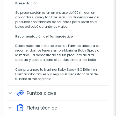
Presentación
Su presentación es en un envase de 100 ml con un
aplicador suave y fácil de usar. Las dimensiones del
producto son también adecuadas para llevar en el
bolso del bebé durante los viajes.
Recomendación del farmacéutico
Desde nuestras instalaciones de Farmaciabarata.es,
recomendamos tener siempre Marimer Baby Spray a
la mano. Ha demostrado ser un producto de alta
calidad y eficacia para el cuidado nasal del bebé.
Compra ahora tu Marimer Baby Spray ISO 100ml en
Farmaciabarata.es y asegura el bienestar nasal de
tu bebé al mejor precio.
Puntos clave
expand_more
Ficha técnica
expand_more