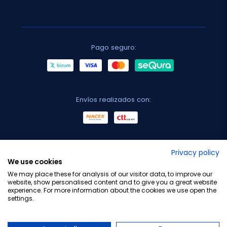
Pago seguro:
Envíos realizados con:
No lo decimos nosotros...
Privacy policy
We use cookies
¡Tu opinión es importante!
We may place these for analysis of our visitor data, to improve our
website, show personalised content and to give you a great website
experience. For more information about the cookies we use open the
settings.
Copyright © 2010-2026 Farmacia Barata S.L. Todos los
derechos reservados.