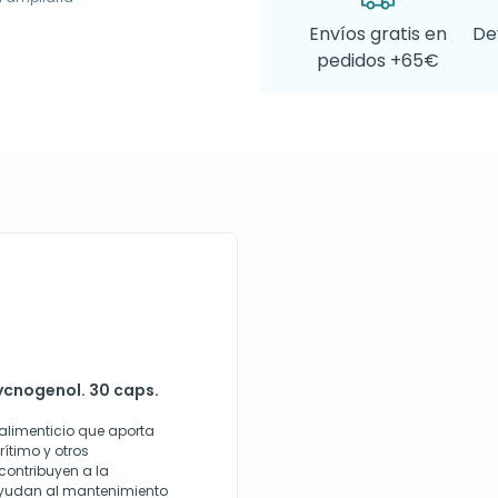
Envíos gratis en
De
pedidos +65€
pycnogenol. 30 caps.
alimenticio que aporta
ítimo y otros
contribuyen a la
y ayudan al mantenimiento