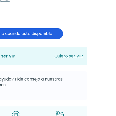
e cuando esté disponible
 ser VIP
Quiero ser VIP
ayuda? Pide consejo a nuestras
as.