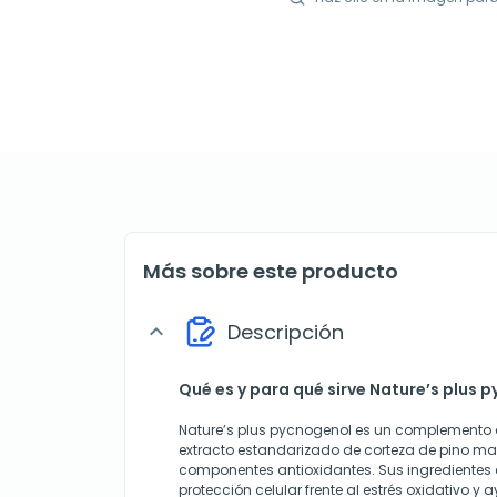
Más sobre este producto
Descripción
expand_more
Qué es y para qué sirve Nature’s plus 
Nature’s plus pycnogenol es un complemento 
extracto estandarizado de corteza de pino mar
componentes antioxidantes. Sus ingredientes 
protección celular frente al estrés oxidativo 