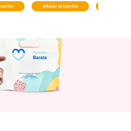
carrito
Añadir al carrito
Añadir al c