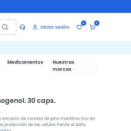
0
0
Iniciar sesión
Medicamentos
Nuestras
marcas
ogenol. 30 caps.
extracto de corteza de pino marítimo rico en
la protección de las células frente al daño
pleta