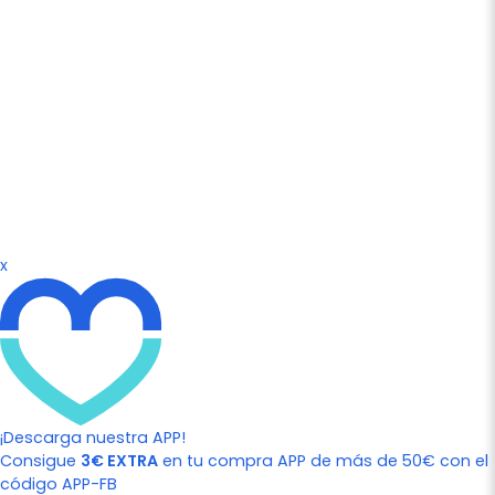
x
¡Descarga nuestra APP!
Consigue
3€ EXTRA
en tu compra APP de más de 50€ con el
código APP-FB