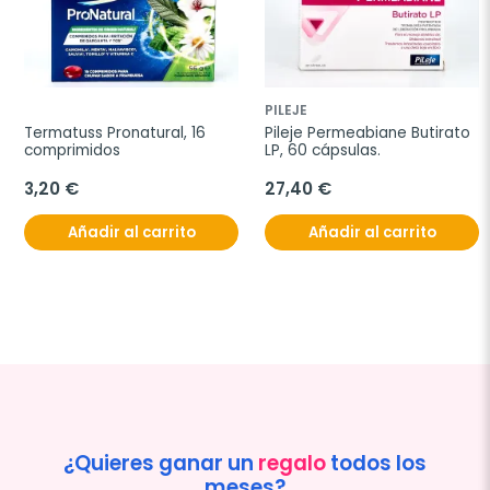
PILEJE
Termatuss Pronatural, 16 
Pileje Permeabiane Butirato 
comprimidos
LP, 60 cápsulas.
3,20 €
27,40 €
Añadir al carrito
Añadir al carrito
¿Quieres ganar un
regalo
todos los
meses?