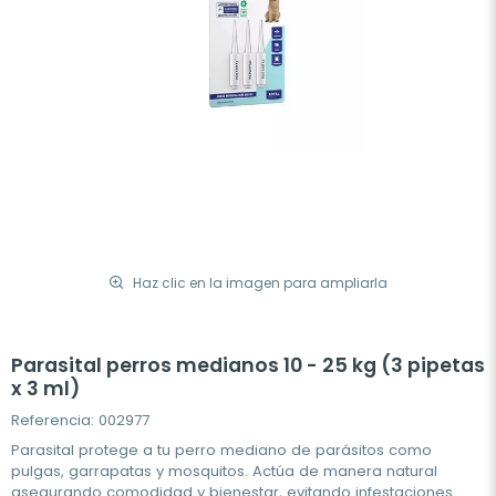
Haz clic en la imagen para ampliarla
Parasital perros medianos 10 - 25 kg (3 pipetas
x 3 ml)
Referencia: 002977
Parasital protege a tu perro mediano de parásitos como
pulgas, garrapatas y mosquitos. Actúa de manera natural
asegurando comodidad y bienestar, evitando infestaciones