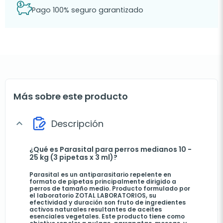
Pago 100% seguro garantizado
Más sobre este producto
Descripción
expand_more
¿Qué es Parasital para perros medianos 10 -
25 kg (3 pipetas x 3 ml)?
Parasital es un antiparasitario repelente en
formato de pipetas principalmente dirigido a
perros de tamaño medio. Producto formulado por
el laboratorio ZOTAL LABORATORIOS, su
efectividad y duración son fruto de ingredientes
activos naturales resultantes de aceites
esenciales vegetales. Este producto tiene como