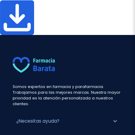
Somos expertos en farmacia y parafarmacia.
Trabajamos para las mejores marcas. Nuestra mayor
prioridad es la atención personalizada a nuestros
clientes.
expand_more
¿Necesitas ayuda?