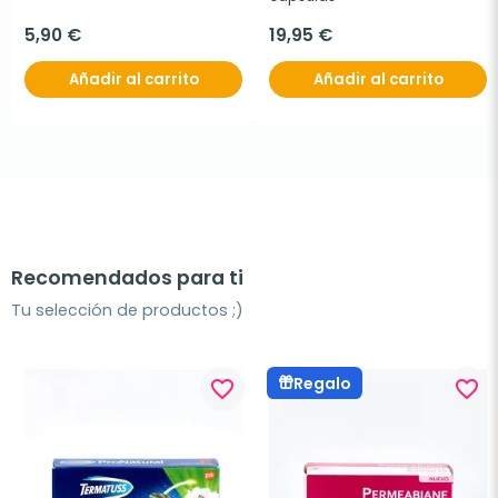
5,90 €
19,95 €
Añadir al carrito
Añadir al carrito
Recomendados para ti
Tu selección de productos ;)
Regalo
favorite_border
favorite_border