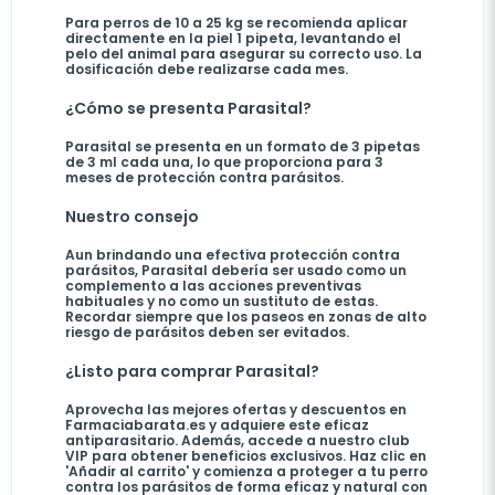
Para perros de 10 a 25 kg se recomienda aplicar
directamente en la piel 1 pipeta, levantando el
pelo del animal para asegurar su correcto uso. La
dosificación debe realizarse cada mes.
¿Cómo se presenta Parasital?
Parasital se presenta en un formato de 3 pipetas
de 3 ml cada una, lo que proporciona para 3
meses de protección contra parásitos.
Nuestro consejo
Aun brindando una efectiva protección contra
parásitos, Parasital debería ser usado como un
complemento a las acciones preventivas
habituales y no como un sustituto de estas.
Recordar siempre que los paseos en zonas de alto
riesgo de parásitos deben ser evitados.
¿Listo para comprar Parasital?
Aprovecha las mejores ofertas y descuentos en
Farmaciabarata.es y adquiere este eficaz
antiparasitario. Además, accede a nuestro club
VIP para obtener beneficios exclusivos. Haz clic en
'Añadir al carrito'
y comienza a proteger a tu perro
contra los parásitos de forma eficaz y natural con