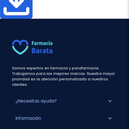
Somos expertos en farmacia y parafarmacia.
Trabajamos para las mejores marcas. Nuestra mayor
prioridad es la atención personalizada a nuestros
clientes.
expand_more
¿Necesitas ayuda?
expand_more
Información