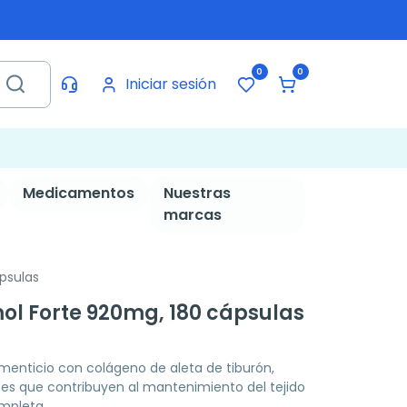
0
0
Iniciar sesión
Medicamentos
Nuestras
marcas
psulas
l Forte 920mg, 180 cápsulas
enticio con colágeno de aleta de tiburón,
ntes que contribuyen al mantenimiento del tejido
ompleta