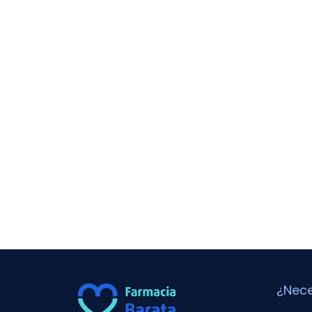
¿Nece