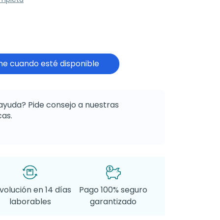
e cuando esté disponible
ayuda? Pide consejo a nuestras
as.
volución en 14 días
Pago 100% seguro
laborables
garantizado