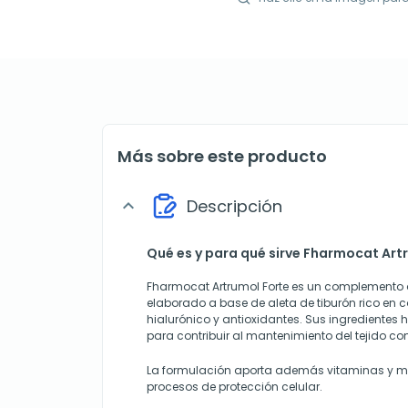
Más sobre este producto
Descripción
expand_more
Qué es y para qué sirve Fharmocat Art
Fharmocat Artrumol Forte es un complemento 
elaborado a base de aleta de tiburón rico en 
hialurónico y antioxidantes. Sus ingredientes
para contribuir al mantenimiento del tejido con
La formulación aporta además vitaminas y mi
procesos de protección celular.