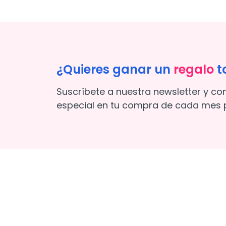
¿Quieres ganar un
regalo
t
Suscríbete a nuestra newsletter y co
especial en tu compra de cada mes p