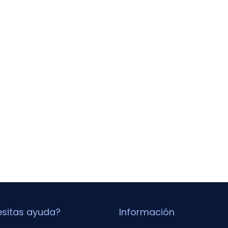
sitas ayuda?
Información