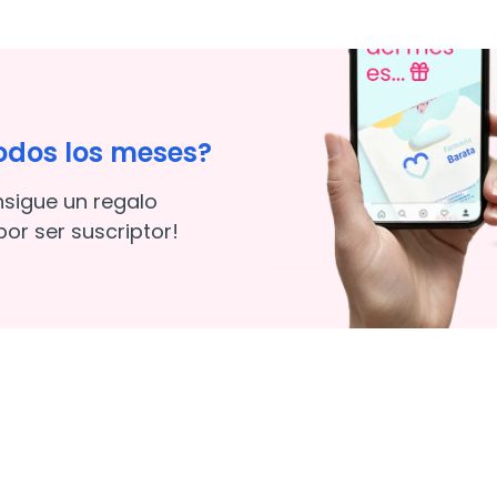
odos los meses?
nsigue un regalo
or ser suscriptor!