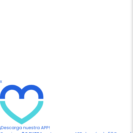
x
¡Descarga nuestra APP!