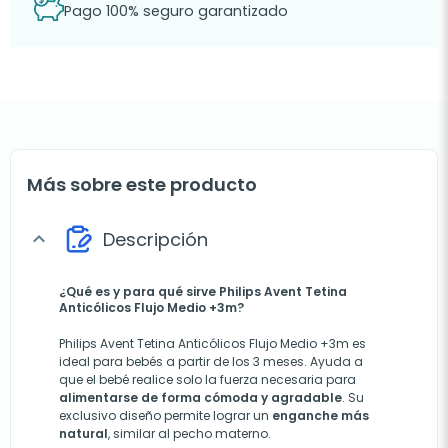
Pago 100% seguro garantizado
Más sobre este producto
Descripción
expand_more
¿Qué es y para qué sirve Philips Avent Tetina
Anticólicos Flujo Medio +3m?
Philips Avent Tetina Anticólicos Flujo Medio +3m es
ideal para bebés a partir de los 3 meses. Ayuda a
que el bebé realice solo la fuerza necesaria para
alimentarse de forma cómoda y agradable
. Su
exclusivo diseño permite lograr un
enganche más
natural
, similar al pecho materno.