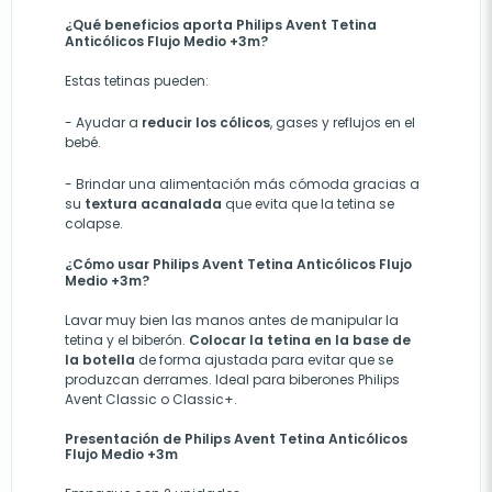
¿Qué beneficios aporta Philips Avent Tetina
Anticólicos Flujo Medio +3m?
Estas tetinas pueden:
- Ayudar a
reducir los cólicos
, gases y reflujos en el
bebé.
- Brindar una alimentación más cómoda gracias a
su
textura acanalada
que evita que la tetina se
colapse.
¿Cómo usar Philips Avent Tetina Anticólicos Flujo
Medio +3m?
Lavar muy bien las manos antes de manipular la
tetina y el biberón.
Colocar la tetina en la base de
la botella
de forma ajustada para evitar que se
produzcan derrames. Ideal para biberones Philips
Avent Classic o Classic+.
Presentación de Philips Avent Tetina Anticólicos
Flujo Medio +3m