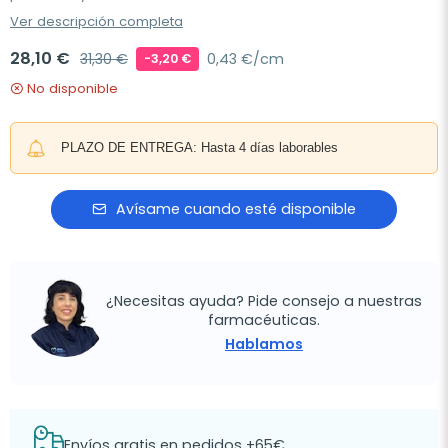
Ver descripción completa
28,10 €
31,30 €
0,43 €/cm
-3,20 €
No disponible
PLAZO DE ENTREGA: Hasta 4 días laborables
Avísame cuando esté disponible
¿Necesitas ayuda? Pide consejo a nuestras
farmacéuticas.
Hablamos
Envíos gratis en pedidos +65€