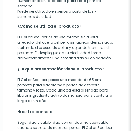
aumentando su eficacia a partir de la primera
semana.
Puede ser utilizado en perros a partir de las 7
semanas de edad.
¿Cómo se utiliza el producto?
El Collar Scalibor es de uso externo. Se ajusta
alrededor del cuello del perro sin apretar demasiado,
cortando el exceso de collar y dejando 5 cm tras el
pasador. El despliegue de su efectividad toma
aproximadamente una semana tras su colocación.
¿En qué presentación viene el producto?
El Collar Scalibor posee una medida de 65 cm,
perfecta para adaptarse a perros de diferente
tamaño y raza. Cada unidad está diseñada para
liberar ingrediente activo de manera consistente a lo
largo de un año.
Nuestro consejo
Seguridad y salubridad son un dúo indispensable
cuando se trata de nuestros perros. El Collar Scalibor