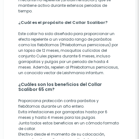
mantiene activo durante extensos periodos de
tiempo.
¿Cuál es el propósito del Collar Scalibor?
Este collar ha sido diseñado para proporcionar un
efecto repelente a un variado rango de parásitos
como los flebótomos (Phlebotomus perniciosus) por
un lapso de 12 meses, mosquitos culícidos del
conjunto Culex pipiens durante 6 meses, incluso
garrapatas y pulgas por un periodo de hasta 4
meses. Además, repelen al Phlebotomus perniciosus,
un conocido vector de Leishmania infantum.
¿Cuáles son los beneficios del Collar
Scalibor 65 cm?
Proporciona protección contra parásitos y
flebótomos durante un año entero.
Evita infestaciones por garrapatas hasta por 6
meses y hasta 4 meses para las pulgas.
Junta todos estos beneficios en un cómodo formato
de collar.
Efectivo desde el momento de su colocación,