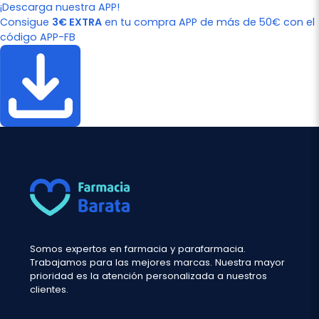
¡Descarga nuestra APP!
Consigue
3€ EXTRA
en tu compra APP de más de 50€ con el
código APP-FB
Somos expertos en farmacia y parafarmacia.
Trabajamos para las mejores marcas. Nuestra mayor
prioridad es la atención personalizada a nuestros
clientes.