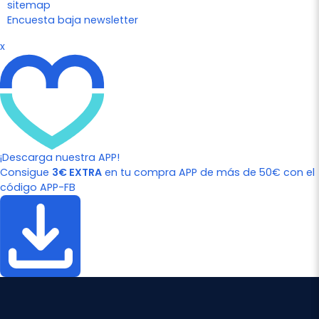
sitemap
Encuesta baja newsletter
x
¡Descarga nuestra APP!
Consigue
3€ EXTRA
en tu compra APP de más de 50€ con el
código APP-FB