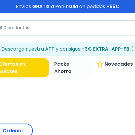
Envíos
GRATIS
a Península en pedidos
+65€
Descarga nuestra APP y consigue
-3€ EXTRA
:
APP-FB
;)
Ofertas en
Packs
Novedades
Solares
Ahorro
Ordenar