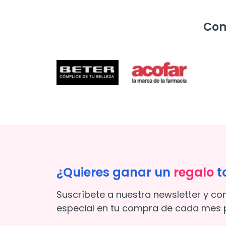
Com
¿Quieres ganar un
regalo
t
Suscríbete a nuestra newsletter y co
especial en tu compra de cada mes p