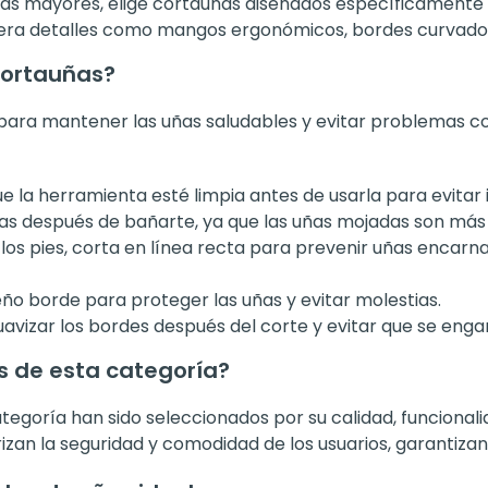
s mayores, elige cortauñas diseñados específicamente 
ra detalles como mangos ergonómicos, bordes curvados 
cortauñas?
 para mantener las uñas saludables y evitar problemas c
 la herramienta esté limpia antes de usarla para evitar 
las después de bañarte, ya que las uñas mojadas son más
 los pies, corta en línea recta para prevenir uñas encarna
o borde para proteger las uñas y evitar molestias.
avizar los bordes después del corte y evitar que se eng
as de esta categoría?
tegoría han sido seleccionados por su calidad, funcionali
an la seguridad y comodidad de los usuarios, garantizand