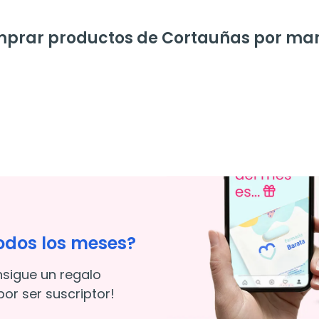
prar productos de Cortauñas por ma
odos los meses?
nsigue un regalo
or ser suscriptor!