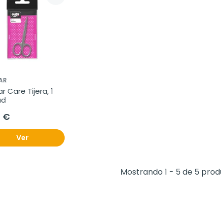
AR
r Care Tijera, 1 
ad
0 €
Ver
Mostrando 1 - 5 de 5 pro