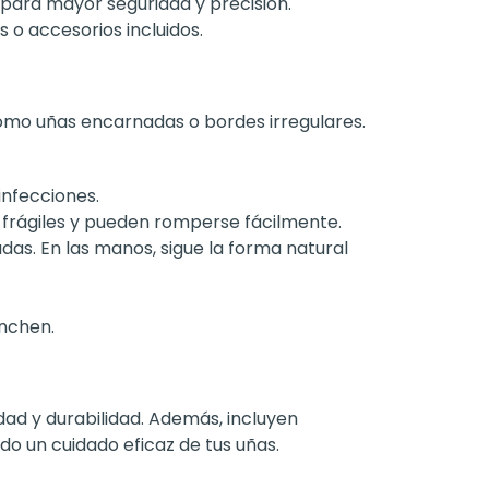
para mayor seguridad y precisión.
o accesorios incluidos.
omo uñas encarnadas o bordes irregulares.
infecciones.
 frágiles y pueden romperse fácilmente.
das. En las manos, sigue la forma natural
anchen.
dad y durabilidad. Además, incluyen
o un cuidado eficaz de tus uñas.