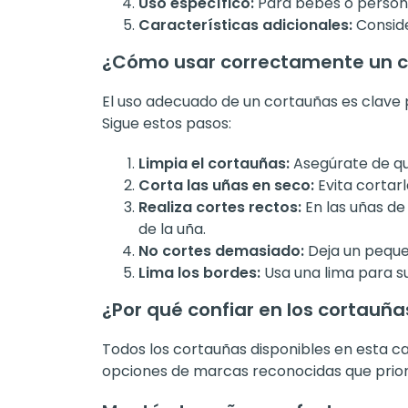
Uso específico:
Para bebés o persona
Características adicionales:
Conside
¿Cómo usar correctamente un 
El uso adecuado de un cortauñas es clave
Sigue estos pasos:
Limpia el cortauñas:
Asegúrate de que
Corta las uñas en seco:
Evita cortar
Realiza cortes rectos:
En las uñas de
de la uña.
No cortes demasiado:
Deja un pequeñ
Lima los bordes:
Usa una lima para su
¿Por qué confiar en los cortauñ
Todos los cortauñas disponibles en esta ca
opciones de marcas reconocidas que prioriz