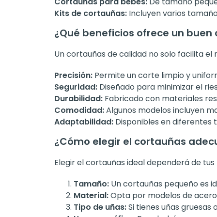
Cortauñas para bebés:
De tamaño pequeñ
Kits de cortauñas:
Incluyen varios tamaños
¿Qué beneficios ofrece un buen
Un cortauñas de calidad no solo facilita e
Precisión:
Permite un corte limpio y uniform
Seguridad:
Diseñado para minimizar el ries
Durabilidad:
Fabricado con materiales resi
Comodidad:
Algunos modelos incluyen ma
Adaptabilidad:
Disponibles en diferentes t
¿Cómo elegir el cortauñas ade
Elegir el cortauñas ideal dependerá de tus
Tamaño:
Un cortauñas pequeño es id
Material:
Opta por modelos de acero i
Tipo de uñas:
Si tienes uñas gruesas 