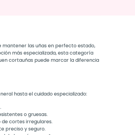
te mantener las uñas en perfecto estado,
pción más especializada, esta categoría
uen cortauñas puede marcar la diferencia
neral hasta el cuidado especializado:
.
sistentes o gruesas.
 de cortes irregulares.
e preciso y seguro.