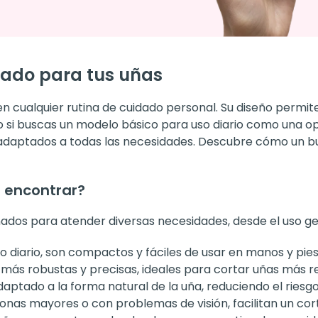
dado para tus uñas
en cualquier rutina de cuidado personal. Su diseño permi
o si buscas un modelo básico para uso diario como una o
adaptados a todas las necesidades. Descubre cómo un b
 encontrar?
ñados para atender diversas necesidades, desde el uso ge
 diario, son compactos y fáciles de usar en manos y pies
más robustas y precisas, ideales para cortar uñas más re
ptado a la forma natural de la uña, reduciendo el riesgo
nas mayores o con problemas de visión, facilitan un cort