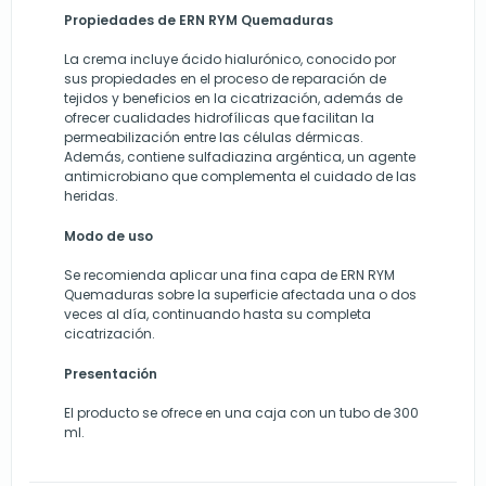
Propiedades de ERN RYM Quemaduras
La crema incluye ácido hialurónico, conocido por
sus propiedades en el proceso de reparación de
tejidos y beneficios en la cicatrización, además de
ofrecer cualidades hidrofílicas que facilitan la
permeabilización entre las células dérmicas.
Además, contiene sulfadiazina argéntica, un agente
antimicrobiano que complementa el cuidado de las
heridas.
Modo de uso
Se recomienda aplicar una fina capa de ERN RYM
Quemaduras sobre la superficie afectada una o dos
veces al día, continuando hasta su completa
cicatrización.
Presentación
El producto se ofrece en una caja con un tubo de 300
ml.