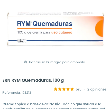
Haz clic en la imagen para ampliarla
ERN RYM Quemaduras, 100 g
5
/
5
-
2
opiniones
Referencia: 173213
Crema tópica a base de ácido hialurónico que ayuda a la
cicatrización
de quemaduras de primer y segundo grado, así