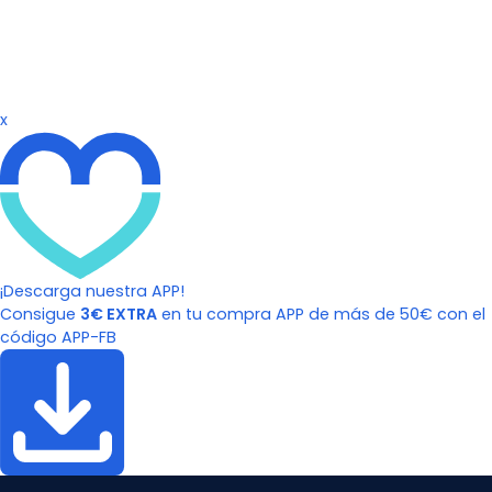
x
¡Descarga nuestra APP!
Consigue
3€ EXTRA
en tu compra APP de más de 50€ con el
código APP-FB