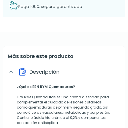
Pago 100% seguro garantizado
Más sobre este producto
Descripción
expand_more
¿Qué es ERN RYM Quemaduras?
ERN RYM Quemaduras es una crema diseñada para
complementar el cuidado de lesiones cutáneas,
como quemaduras de primer y segundo grado, así
como úlceras vasculares, metabólicas y por presión.
Contiene ácido hialurónico al 0,2% y componentes
con acción antiséptica.