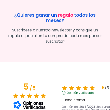
¿Quieres ganar un
regalo
todos los
meses?
Suscríbete a nuestra newsletter y consigue un
regalo especial en tu compra de cada mes por ser
suscriptor!
5
5
/
5
/
5
Opinión verificada
Buena crema
Opinión del
26/8/2023
, tras una