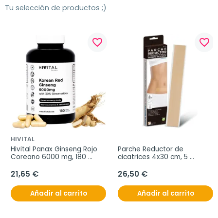
Tu selección de productos ;)
favorite_border
favorite_border
HIVITAL
Hivital Panax Ginseng Rojo 
Parche Reductor de 
Coreano 6000 mg, 180 
cicatrices 4x30 cm, 5 
capsulas
unidades
21,65 €
26,50 €
Añadir al carrito
Añadir al carrito