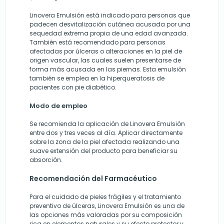
Linovera Emulsión
está indicado para personas que
padecen desvitalización cutánea acusada por una
sequedad extrema propia de una edad avanzada.
También está recomendado para personas
afectadas por úlceras o alteraciones en la piel de
origen vascular, las cuales suelen presentarse de
forma más acusada en las piernas. Esta emulsión
también se emplea en la hiperqueratosis de
pacientes con pie diabético.
Modo de empleo
Se recomienda la aplicación de
Linovera Emulsión
entre dos y tres veces al día. Aplicar directamente
sobre la zona de la piel afectada realizando una
suave extensión del producto para beneficiar su
absorción.
Recomendación del Farmacéutico
Para el cuidado de pieles frágiles y el tratamiento
preventivo de úlceras,
Linovera Emulsión
es una de
las opciones más valoradas por su composición
rica en elementos naturales y su efecto protector y