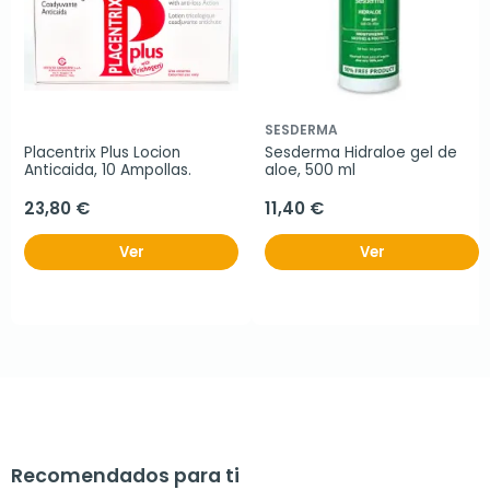
SESDERMA
Placentrix Plus Locion 
Sesderma Hidraloe gel de 
Anticaida, 10 Ampollas.
aloe, 500 ml
23,80 €
11,40 €
Ver
Ver
Recomendados para ti