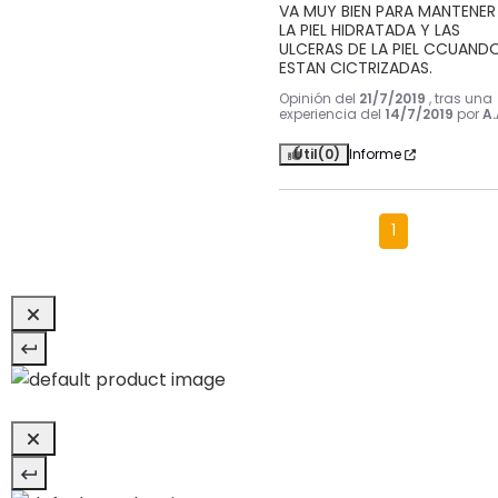
VA MUY BIEN PARA MANTENER 
LA PIEL HIDRATADA Y LAS 
ULCERAS DE LA PIEL CCUANDO
ESTAN CICTRIZADAS.
Opinión del
21/7/2019
, tras una
experiencia del
14/7/2019
por
A.
Útil
(0)
Informe
1