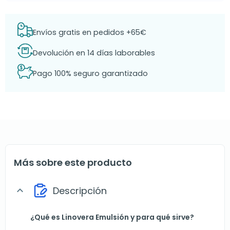
Envíos gratis en pedidos +65€
Devolución en 14 días laborables
Pago 100% seguro garantizado
Más sobre este producto
Descripción
expand_more
¿Qué es Linovera Emulsión y para qué sirve?