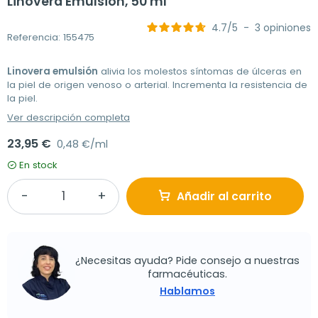
Linovera Emulsión, 50 ml
4.7
/
5
-
3
opiniones
Referencia: 155475
Linovera emulsión
alivia los molestos síntomas de úlceras en
la piel de origen venoso o arterial. Incrementa la resistencia de
la piel.
Ver descripción completa
23,95 €
0,48 €/ml
En stock
Añadir al carrito
¿Necesitas ayuda? Pide consejo a nuestras
farmacéuticas.
Hablamos