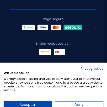
Pago seguro:
Envíos realizados con:
No lo decimos nosotros...
Privacy policy
We use cookies
¡Tu opinión es importante!
We may place these for analysis of our visitor data, to improve our
website, show personalised content and to give you a great website
experience. For more information about the cookies we use open the
settings.
Copyright © 2010-2026 Farmacia Barata S.L. Todos los
derechos reservados.
Accept all
Deny