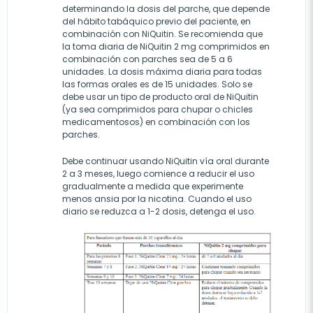
determinando la dosis del parche, que depende
del hábito tabáquico previo del paciente, en
combinación con NiQuitin. Se recomienda que
la toma diaria de NiQuitin 2 mg comprimidos en
combinación con parches sea de 5 a 6
unidades. La dosis máxima diaria para todas
las formas orales es de 15 unidades. Solo se
debe usar un tipo de producto oral de NiQuitin
(ya sea comprimidos para chupar o chicles
medicamentosos) en combinación con los
parches.
Debe continuar usando NiQuitin vía oral durante
2 a 3 meses, luego comience a reducir el uso
gradualmente a medida que experimente
menos ansia por la nicotina. Cuando el uso
diario se reduzca a
1-2 dosis, detenga el uso.