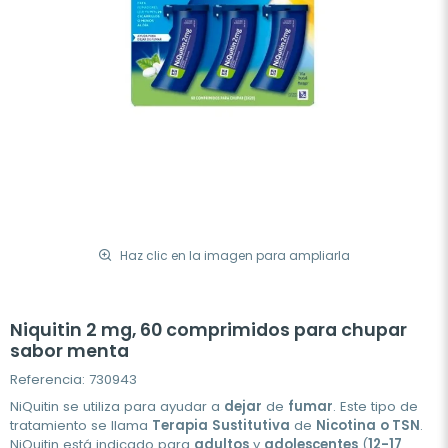
Haz clic en la imagen para ampliarla
Niquitin 2 mg, 60 comprimidos para chupar
sabor menta
Referencia: 730943
NiQuitin se utiliza para ayudar a
dejar
de
fumar
. Este tipo de
tratamiento se llama
Terapia
Sustitutiva
de
Nicotina
o TSN
.
NiQuitin está indicado para
adultos
y
adolescentes
(
12-17