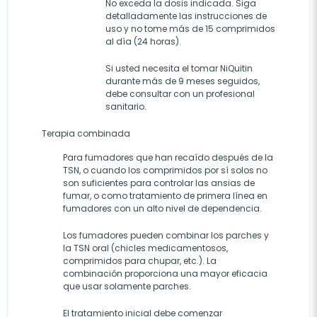
No exceda la dosis indicada. Siga
detalladamente las instrucciones de
uso y no tome más de 15 comprimidos
al día (24 horas).
Si usted necesita el tomar NiQuitin
durante más de 9 meses seguidos,
debe consultar con un profesional
sanitario.
Terapia combinada
Para fumadores que han recaído después de la
TSN, o cuando los comprimidos por sí solos no
son suficientes para controlar las ansias de
fumar, o como tratamiento de primera línea en
fumadores con un alto nivel de dependencia.
Los fumadores pueden combinar los parches y
la TSN oral (chicles medicamentosos,
comprimidos para chupar, etc.). La
combinación proporciona una mayor eficacia
que usar solamente parches.
El tratamiento inicial debe comenzar