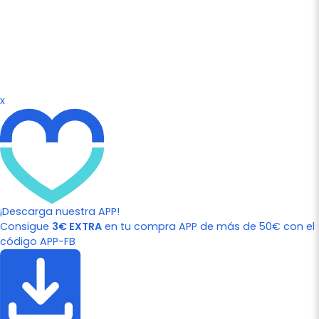
x
¡Descarga nuestra APP!
Consigue
3€ EXTRA
en tu compra APP de más de 50€ con el
código APP-FB