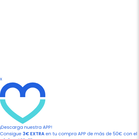
x
¡Descarga nuestra APP!
Consigue
3€ EXTRA
en tu compra APP de más de 50€ con el