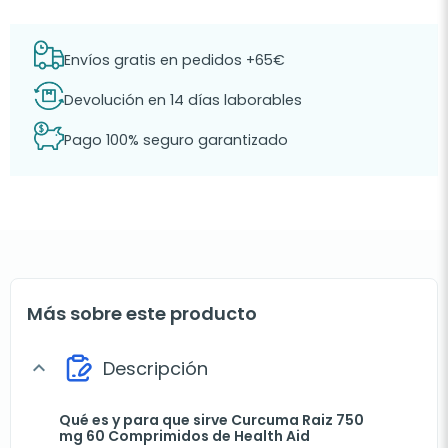
Envíos gratis en pedidos +65€
Devolución en 14 días laborables
Pago 100% seguro garantizado
Más sobre este producto
Descripción
expand_more
Qué es y para que sirve Curcuma Raiz 750
mg 60 Comprimidos de Health Aid