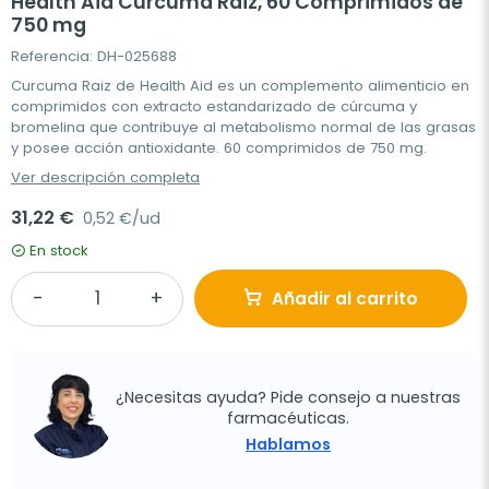
Health Aid Curcuma Raiz, 60 Comprimidos de
750 mg
Referencia: DH-025688
Curcuma Raiz de Health Aid es un complemento alimenticio en
comprimidos con extracto estandarizado de cúrcuma y
bromelina que contribuye al metabolismo normal de las grasas
y posee acción antioxidante. 60 comprimidos de 750 mg.
Ver descripción completa
31,22 €
0,52 €/ud
En stock
Añadir al carrito
¿Necesitas ayuda? Pide consejo a nuestras
farmacéuticas.
Hablamos