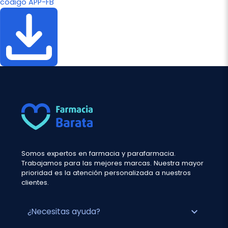
código APP-FB
Somos expertos en farmacia y parafarmacia.
Trabajamos para las mejores marcas. Nuestra mayor
prioridad es la atención personalizada a nuestros
clientes.
expand_more
¿Necesitas ayuda?