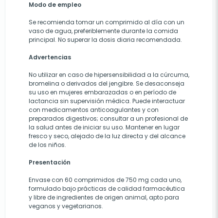
Modo de empleo
Se recomienda tomar un comprimido al día con un
vaso de agua, preferiblemente durante la comida
principal. No superar la dosis diaria recomendada.
Advertencias
No utilizar en caso de hipersensibilidad a la cúrcuma,
bromelina o derivados del jengibre. Se desaconseja
su uso en mujeres embarazadas o en período de
lactancia sin supervisión médica. Puede interactuar
con medicamentos anticoagulantes y con
preparados digestivos; consultar a un profesional de
la salud antes de iniciar su uso. Mantener en lugar
fresco y seco, alejado de la luz directa y del alcance
de los niños.
Presentación
Envase con 60 comprimidos de 750 mg cada uno,
formulado bajo prácticas de calidad farmacéutica
y libre de ingredientes de origen animal, apto para
veganos y vegetarianos.