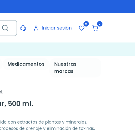
0
0
Iniciar sesión
Medicamentos
Nuestras
marcas
l.
, 500 ml.
do con extractos de plantas y minerales,
procesos de drenaje y eliminación de toxinas.