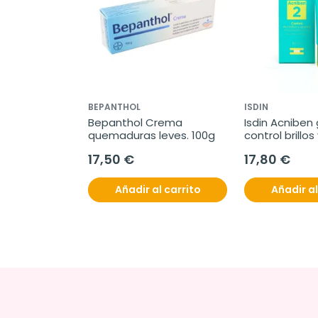
BEPANTHOL
ISDIN
Bepanthol Crema 
Isdin Acniben
quemaduras leves. 100g
control brillos
40 ml
17,50 €
17,80 €
Añadir al carrito
Añadir al