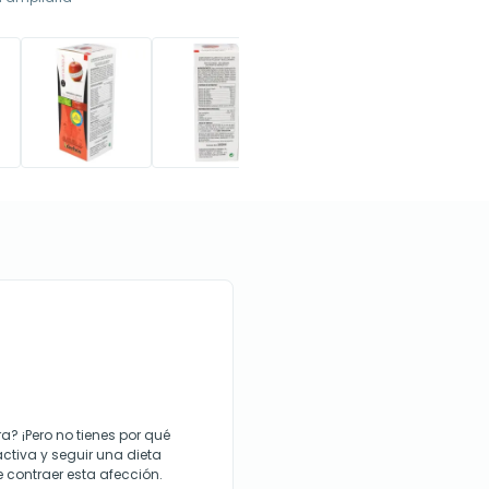
? ¡Pero no tienes por qué
ctiva y seguir una dieta
e contraer esta afección.