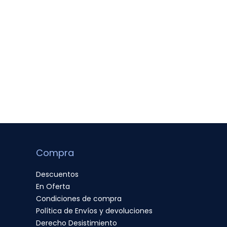
Compra
Descuentos
En Oferta
Condiciones de compra
Política de Envíos y devoluciones
Derecho Desistimiento