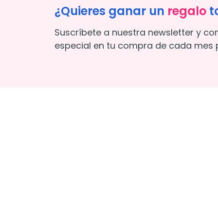
¿Quieres ganar un
regalo
t
Suscríbete a nuestra newsletter y co
especial en tu compra de cada mes p