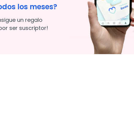
odos los meses?
nsigue un regalo
or ser suscriptor!