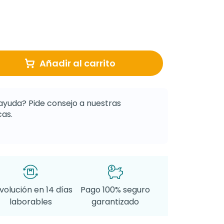
Añadir al carrito
ayuda? Pide consejo a nuestras
as.
volución en 14 días
Pago 100% seguro
laborables
garantizado