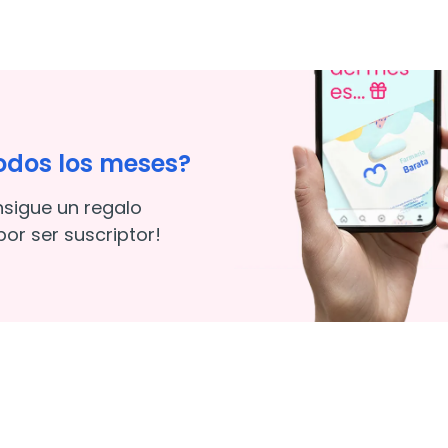
odos los meses?
nsigue un regalo
or ser suscriptor!