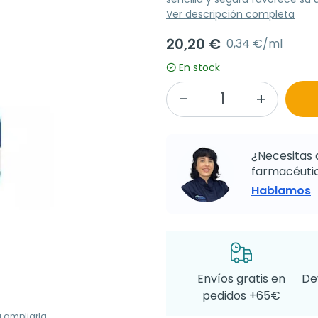
Ver descripción completa
20,20 €
0,34 €/ml
En stock
¿Necesitas 
farmacéutic
Hablamos
Envíos gratis en
De
pedidos +65€
a ampliarla