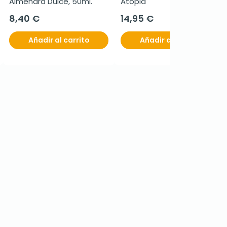
Almendra Dulce, 50ml.
Atopia
8,40 €
14,95 €
Añadir al carrito
Añadir al carrito