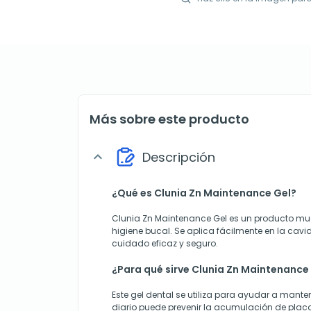
Más sobre este producto
Descripción
expand_more
¿Qué es Clunia Zn Maintenance Gel?
Clunia Zn Maintenance Gel es un producto m
higiene bucal. Se aplica fácilmente en la cavi
cuidado eficaz y seguro.
¿Para qué sirve Clunia Zn Maintenance
Este gel dental se utiliza para ayudar a manten
diario puede prevenir la acumulación de placa