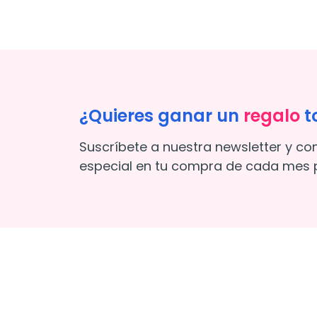
¿Quieres ganar un
regalo
t
Suscríbete a nuestra newsletter y co
especial en tu compra de cada mes p