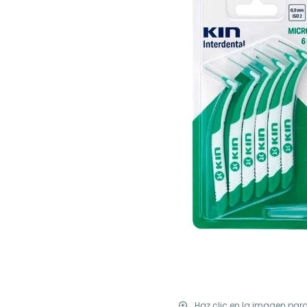
Haz clic en la imagen par