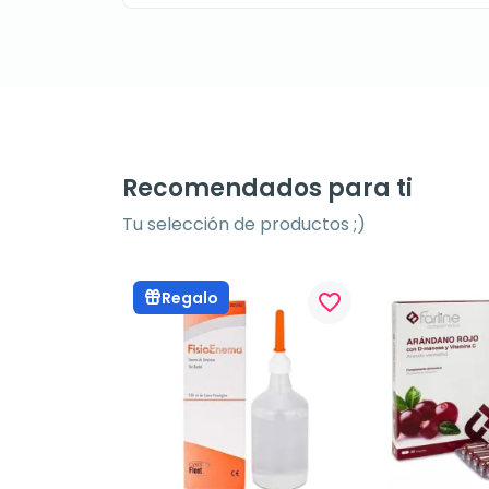
Recomendados para ti
Tu selección de productos ;)
Regalo
favorite_border