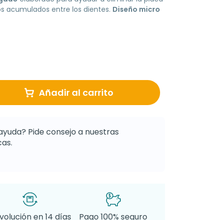
tos acumulados entre los dientes.
Diseño micro
Añadir al carrito
ayuda? Pide consejo a nuestras
as.
volución en 14 días
Pago 100% seguro