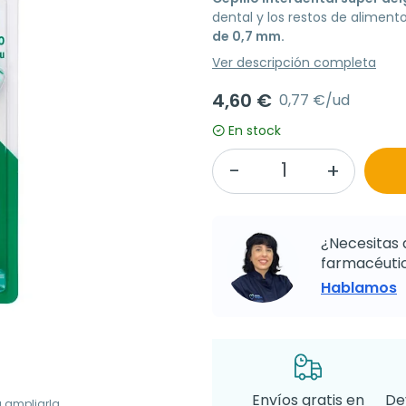
dental y los restos de alimen
de 0,7 mm.
Ver descripción completa
4,60 €
0,77 €/ud
En stock
¿Necesitas 
farmacéutic
Hablamos
Envíos gratis en
De
a ampliarla