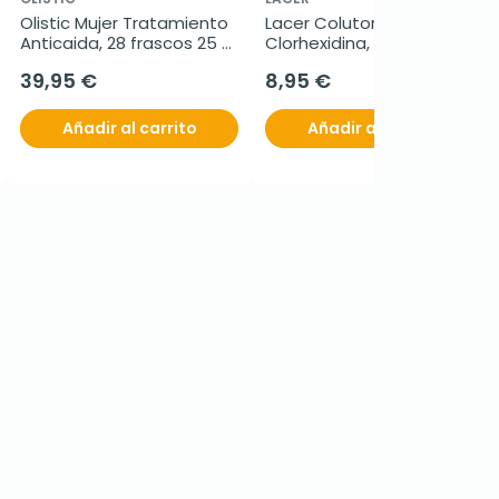
Olistic Mujer Tratamiento 
Lacer Colutorio 
Anticaida, 28 frascos 25 
Clorhexidina, 500ml
ml
39,95 €
8,95 €
Añadir al carrito
Añadir al carrito