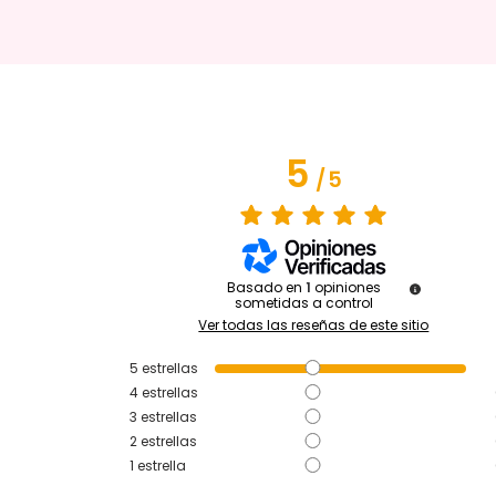
5
/
5
Basado en
1
opiniones
sometidas a control
Ver todas las reseñas de este sitio
5
estrellas
4
estrellas
3
estrellas
2
estrellas
1
estrella