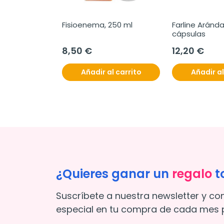
Fisioenema, 250 ml
Farline Aránda
cápsulas
8,50 €
12,20 €
Añadir al carrito
Añadir al
¿Quieres ganar un
regalo
t
Suscríbete a nuestra newsletter y co
especial en tu compra de cada mes p