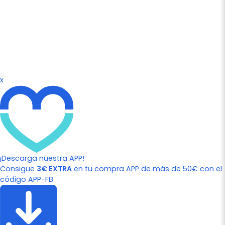
x
¡Descarga nuestra APP!
Consigue
3€ EXTRA
en tu compra APP de más de 50€ con el
código APP-FB