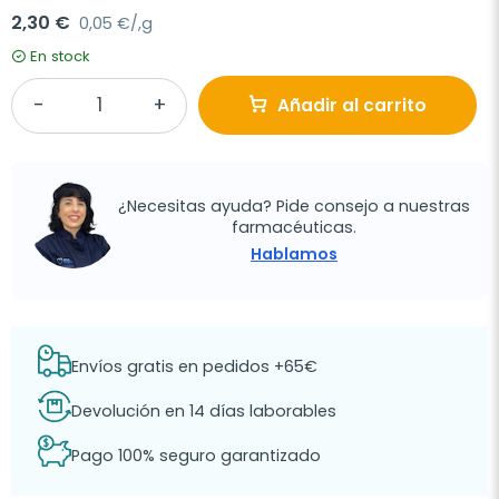
2,30 €
0,05 €/,g
En stock
Añadir al carrito
¿Necesitas ayuda? Pide consejo a nuestras
farmacéuticas.
Hablamos
Envíos gratis en pedidos +65€
Devolución en 14 días laborables
Pago 100% seguro garantizado