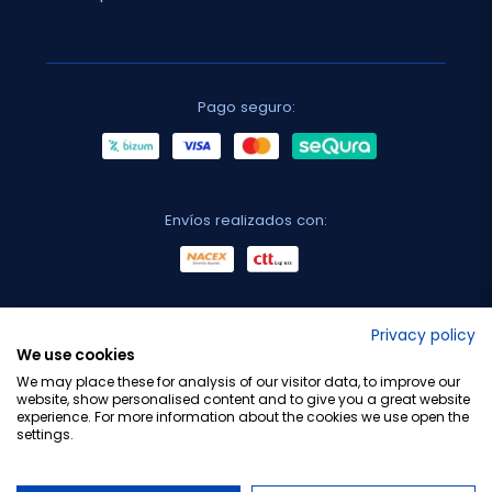
Pago seguro:
Envíos realizados con:
No lo decimos nosotros...
Privacy policy
We use cookies
¡Tu opinión es importante!
We may place these for analysis of our visitor data, to improve our
website, show personalised content and to give you a great website
experience. For more information about the cookies we use open the
settings.
Copyright © 2010-2026 Farmacia Barata S.L. Todos los
derechos reservados.