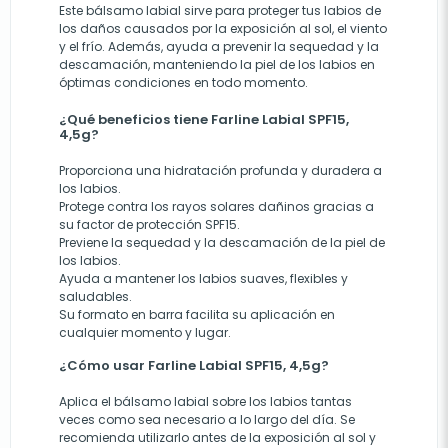
Este bálsamo labial sirve para proteger tus labios de
los daños causados por la exposición al sol, el viento
y el frío. Además, ayuda a prevenir la sequedad y la
descamación, manteniendo la piel de los labios en
óptimas condiciones en todo momento.
¿Qué beneficios tiene Farline Labial SPF15,
4,5g?
Proporciona una hidratación profunda y duradera a
los labios.
Protege contra los rayos solares dañinos gracias a
su factor de protección SPF15.
Previene la sequedad y la descamación de la piel de
los labios.
Ayuda a mantener los labios suaves, flexibles y
saludables.
Su formato en barra facilita su aplicación en
cualquier momento y lugar.
¿Cómo usar Farline Labial SPF15, 4,5g?
Aplica el bálsamo labial sobre los labios tantas
veces como sea necesario a lo largo del día. Se
recomienda utilizarlo antes de la exposición al sol y