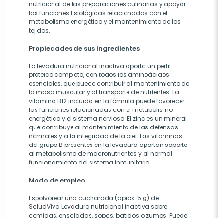
nutricional de las preparaciones culinarias y apoyar
las funciones fisiológicas relacionadas con el
metabolismo energético y el mantenimiento de los
tejidos.
Propiedades de sus ingredientes
La levadura nutricional inactiva aporta un perfil
proteico completo, con todos los aminoácidos
esenciales, que puede contribuir al mantenimiento de
la masa muscular y al transporte de nutrientes. La
vitamina B12 incluida en la fórmula puede favorecer
las funciones relacionadas con el metabolismo
energético y el sistema nervioso. El zinc es un mineral
que contribuye al mantenimiento de las defensas
normales y a la integridad de la piel. Las vitaminas
del grupo B presentes en la levadura aportan soporte
al metabolismo de macronutrientes y al normal
funcionamiento del sistema inmunitario.
Modo de empleo
Espolvorear una cucharada (aprox. 5 g) de
SaludViva Levadura nutricional inactiva sobre
comidas, ensaladas, sopas, batidos o zumos. Puede