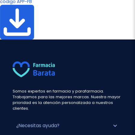
código APP-FB
Somos expertos en farmacia y parafarmacia.
Trabajamos para las mejores marcas. Nuestra mayor
prioridad es la atención personalizada a nuestros
clientes.
expand_more
¿Necesitas ayuda?