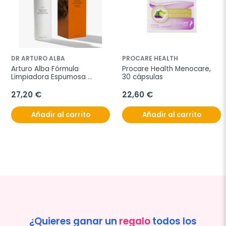
DR ARTURO ALBA
PROCARE HEALTH
Arturo Alba Fórmula 
Procare Health Menocare, 
Limpiadora Espumosa 
30 cápsulas
Recuperadora, 200 ml
27,20 €
22,60 €
Añadir al carrito
Añadir al carrito
¿Quieres ganar un
regalo
todos los