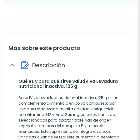
Más sobre este producto
Descripción
expand_more
Qué es y para qué sirve SaludViva Levadura
nutricional inactiva, 125 g
SaludViva Levadura nutricional inactiva, 125 g es un
complemento alimenticio en polvo compuesto por
levadura inactivada de alta calidad, enriquecida
con vitamina B12 y zinc. Sus ingredientes han sido
seleccionados para aportar proteínas de origen
vegetal, vitaminas del complejo B y minerales
esenciales. Este suplemento se integra en dietas
variadas cuando se requiere aumentar la densidad