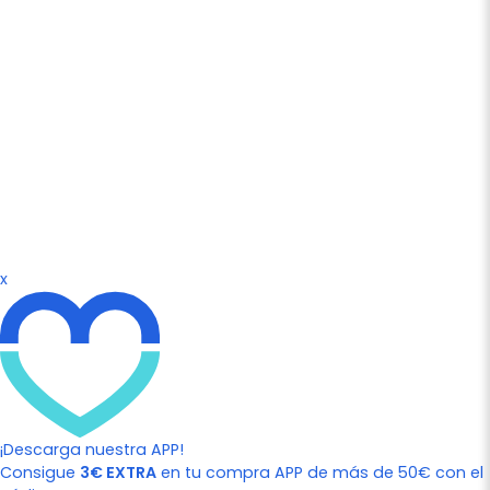
x
¡Descarga nuestra APP!
Consigue
3€ EXTRA
en tu compra APP de más de 50€ con el