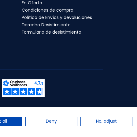
En Oferta
Condiciones de compra
Política de Envíos y devoluciones
Derecho Desistimiento
Formulario de desistimiento
s.
 all
Deny
No, adjust