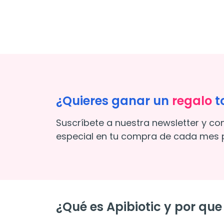
¿Quieres ganar un
regalo
t
Suscríbete a nuestra newsletter y co
especial en tu compra de cada mes p
¿Qué es Apibiotic y por qu