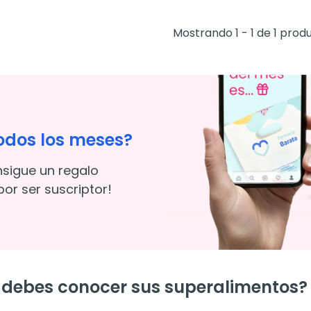
Mostrando 1 - 1 de 1 prod
odos los meses?
nsigue un regalo
or ser suscriptor!
e debes conocer sus superalimentos?