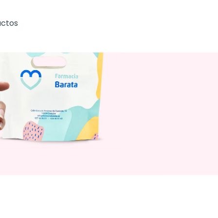
uctos