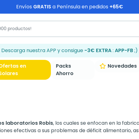
Envíos
GRATIS
a Península en pedidos
+65€
Descarga nuestra APP y consigue
-3€ EXTRA
:
APP-FB
;)
Ofertas en
Packs
Novedades
Solares
Ahorro
s laboratorios Robis
, los cuales se enfocan en la fabr
iones efectivas a sus problemas de déficit alimentario, 