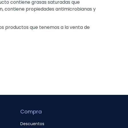
oducto contiene grasas saturadas que
én, contiene propiedades antimicrobianas y
 los productos que tenemos a la venta de
Compra
Descuentos