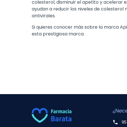
colesterol, disminuir el apetito y acelera
ayudan a reducir los niveles de colestero
antivirales.
Si quieres conocer más sobre la marca Api
esta prestigiosa marca.
¿Nece
phone
95