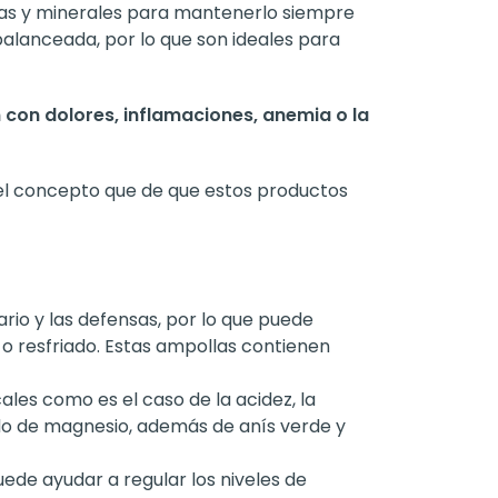
inas y minerales para mantenerlo siempre
alanceada, por lo que son ideales para
 con dolores, inflamaciones, anemia o la
el concepto que de que estos productos
rio y las defensas, por lo que puede
o resfriado. Estas ampollas contienen
es como es el caso de la acidez, la
óxido de magnesio, además de anís verde y
de ayudar a regular los niveles de