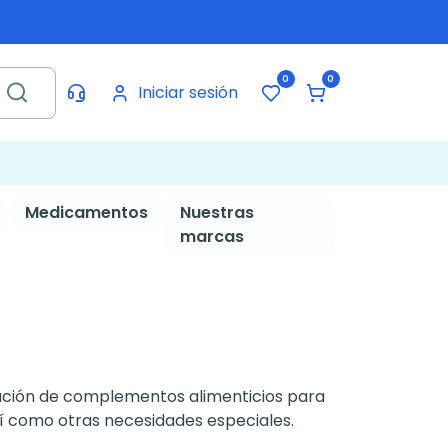
0
0
Iniciar sesión
Medicamentos
Nuestras
marcas
icación de complementos alimenticios para
así como otras necesidades especiales.