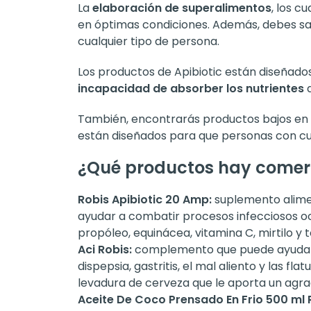
La
elaboración de superalimentos
, los c
en óptimas condiciones. Además, debes sa
cualquier tipo de persona.
Los productos de Apibiotic están diseñad
incapacidad de absorber los nutrientes
d
También, encontrarás productos bajos en 
están diseñados para que personas con cua
¿Qué productos hay comerc
Robis Apibiotic 20 Amp:
suplemento aliment
ayudar a combatir procesos infecciosos oc
propóleo, equinácea, vitamina C, mirtilo y t
Aci Robis:
complemento que puede ayudar a 
dispepsia, gastritis, el mal aliento y las 
levadura de cerveza que le aporta un agra
Aceite De Coco Prensado En Frio 500 ml 