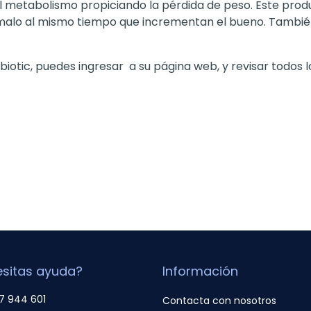
r el metabolismo propiciando la pérdida de peso. Este pr
l malo al mismo tiempo que incrementan el bueno. Tambi
biotic, puedes ingresar
a su página web, y revisar todos
sitas ayuda?
Información
7 944 601
Contacta con nosotros