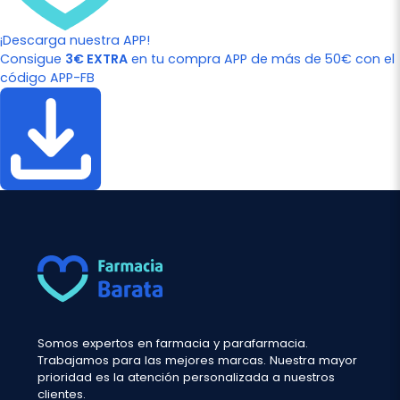
¡Descarga nuestra APP!
Consigue
3€ EXTRA
en tu compra APP de más de 50€ con el
código APP-FB
Somos expertos en farmacia y parafarmacia.
Trabajamos para las mejores marcas. Nuestra mayor
prioridad es la atención personalizada a nuestros
clientes.