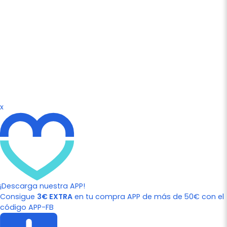
x
¡Descarga nuestra APP!
Consigue
3€ EXTRA
en tu compra APP de más de 50€ con el
código APP-FB