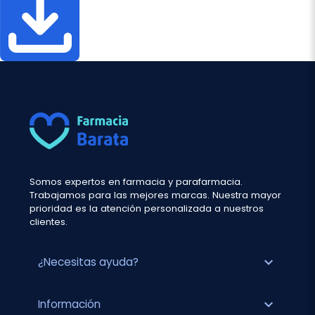
Somos expertos en farmacia y parafarmacia.
Trabajamos para las mejores marcas. Nuestra mayor
prioridad es la atención personalizada a nuestros
clientes.
expand_more
¿Necesitas ayuda?
expand_more
Información