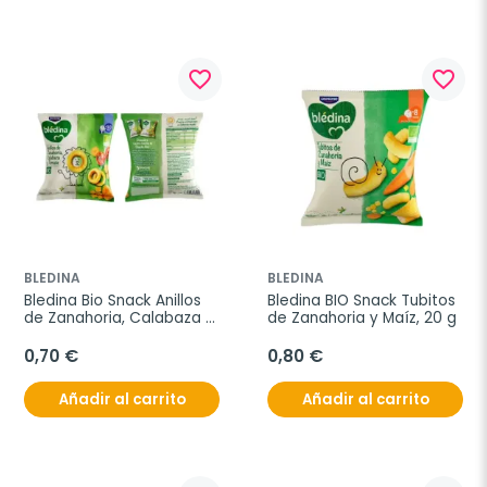
favorite_border
favorite_border
BLEDINA
BLEDINA
Bledina Bio Snack Anillos 
Bledina BIO Snack Tubitos 
de Zanahoria, Calabaza y 
de Zanahoria y Maíz, 20 g
Tomate, 20 g
0,70 €
0,80 €
Añadir al carrito
Añadir al carrito