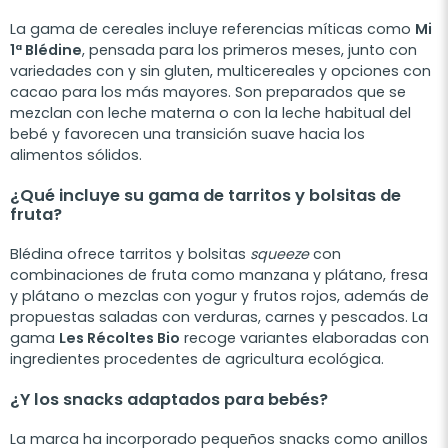
La gama de cereales incluye referencias míticas como
Mi
1ª Blédine
, pensada para los primeros meses, junto con
variedades con y sin gluten, multicereales y opciones con
cacao para los más mayores. Son preparados que se
mezclan con leche materna o con la leche habitual del
bebé y favorecen una transición suave hacia los
alimentos sólidos.
¿Qué incluye su gama de tarritos y bolsitas de
fruta?
Blédina ofrece tarritos y bolsitas
squeeze
con
combinaciones de fruta como manzana y plátano, fresa
y plátano o mezclas con yogur y frutos rojos, además de
propuestas saladas con verduras, carnes y pescados. La
gama
Les Récoltes Bio
recoge variantes elaboradas con
ingredientes procedentes de agricultura ecológica.
¿Y los snacks adaptados para bebés?
La marca ha incorporado pequeños snacks como anillos