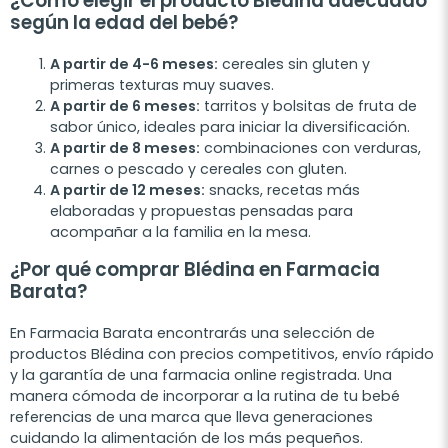
¿Cómo elegir el producto Blédina adecuado
según la edad del bebé?
A partir de 4-6 meses:
cereales sin gluten y
primeras texturas muy suaves.
A partir de 6 meses:
tarritos y bolsitas de fruta de
sabor único, ideales para iniciar la diversificación.
A partir de 8 meses:
combinaciones con verduras,
carnes o pescado y cereales con gluten.
A partir de 12 meses:
snacks, recetas más
elaboradas y propuestas pensadas para
acompañar a la familia en la mesa.
¿Por qué comprar Blédina en Farmacia
Barata?
En Farmacia Barata encontrarás una selección de
productos Blédina con precios competitivos, envío rápido
y la garantía de una farmacia online registrada. Una
manera cómoda de incorporar a la rutina de tu bebé
referencias de una marca que lleva generaciones
cuidando la alimentación de los más pequeños.