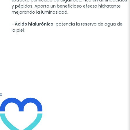
extracto purificado de algarrobo, rico en aminoácidos
y pépidos. Aporta un beneficioso efecto hidratante
mejorando la luminosidad.
- Ácido hialurónico:
potencia la reserva de agua de
la piel.
x