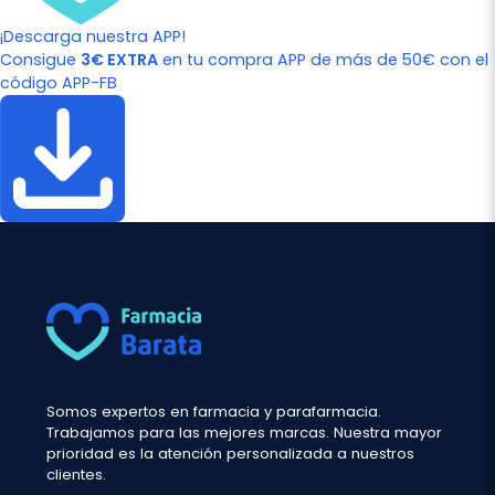
¡Descarga nuestra APP!
Consigue
3€ EXTRA
en tu compra APP de más de 50€ con el
código APP-FB
Somos expertos en farmacia y parafarmacia.
Trabajamos para las mejores marcas. Nuestra mayor
prioridad es la atención personalizada a nuestros
clientes.