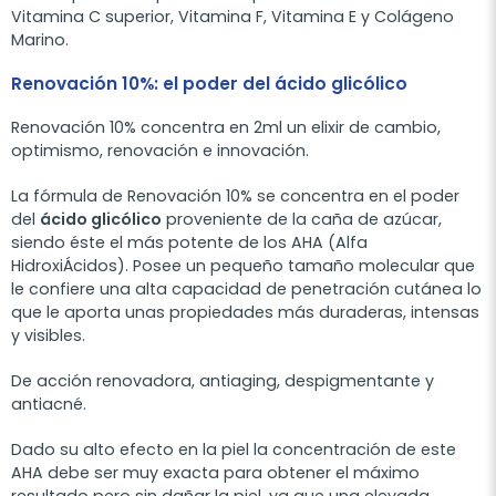
Vitamina C superior, Vitamina F, Vitamina E y Colágeno
Marino.
Renovación 10%: el poder del ácido glicólico
Renovación 10% concentra en 2ml un elixir de cambio,
optimismo, renovación e innovación.
La fórmula de Renovación 10% se concentra en el poder
del
ácido glicólico
proveniente de la caña de azúcar,
siendo éste el más potente de los AHA (Alfa
HidroxiÁcidos). Posee un pequeño tamaño molecular que
le confiere una alta capacidad de penetración cutánea lo
que le aporta unas propiedades más duraderas, intensas
y visibles.
De acción renovadora, antiaging, despigmentante y
antiacné.
Dado su alto efecto en la piel la concentración de este
AHA debe ser muy exacta para obtener el máximo