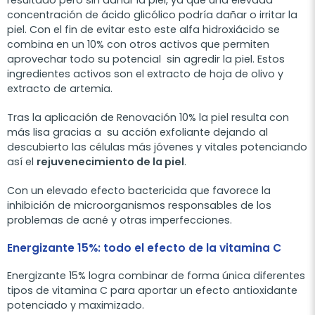
resultado pero sin dañar la piel, ya que una elevada
concentración de ácido glicólico podría dañar o irritar la
piel. Con el fin de evitar esto este alfa hidroxiácido se
combina en un 10% con otros activos que permiten
aprovechar todo su potencial
sin agredir la piel. Estos
ingredientes activos son el extracto de hoja de olivo y
extracto de artemia.
Tras la aplicación de Renovación 10% la piel resulta con
más lisa gracias a
su acción exfoliante dejando al
descubierto las células más jóvenes y vitales potenciando
así el
rejuvenecimiento de la piel
.
Con un elevado efecto bactericida que favorece la
inhibición de microorganismos responsables de los
problemas de acné y otras imperfecciones.
Energizante 15%: todo el efecto de la vitamina C
Energizante 15% logra combinar de forma única diferentes
tipos de vitamina C para aportar un efecto antioxidante
potenciado y maximizado.