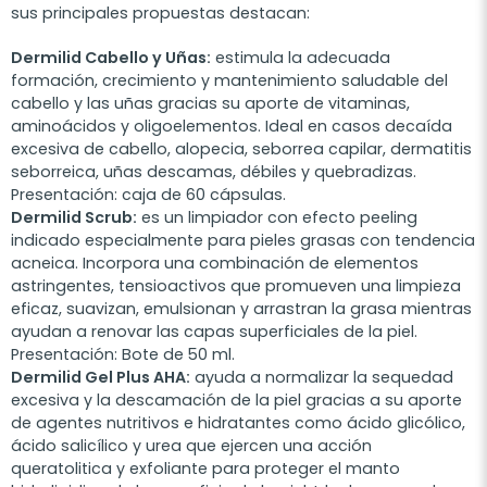
sus principales propuestas destacan:
Dermilid Cabello y Uñas:
estimula la adecuada
formación, crecimiento y mantenimiento saludable del
cabello y las uñas gracias su aporte de vitaminas,
aminoácidos y oligoelementos. Ideal en casos decaída
excesiva de cabello, alopecia, seborrea capilar, dermatitis
seborreica, uñas descamas, débiles y quebradizas.
Presentación: caja de 60 cápsulas.
Dermilid Scrub:
es un limpiador con efecto peeling
indicado especialmente para pieles grasas con tendencia
acneica. Incorpora una combinación de elementos
astringentes, tensioactivos que promueven una limpieza
eficaz, suavizan, emulsionan y arrastran la grasa mientras
ayudan a renovar las capas superficiales de la piel.
Presentación: Bote de 50 ml.
Dermilid Gel Plus AHA:
ayuda a normalizar la sequedad
excesiva y la descamación de la piel gracias a su aporte
de agentes nutritivos e hidratantes como ácido glicólico,
ácido salicílico y urea que ejercen una acción
queratolitica y exfoliante para proteger el manto