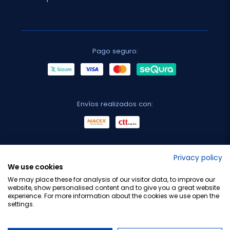
Pago seguro:
Envíos realizados con:
No lo decimos nosotros...
Privacy policy
We use cookies
¡Tu opinión es importante!
We may place these for analysis of our visitor data, to improve our
website, show personalised content and to give you a great website
experience. For more information about the cookies we use open the
settings.
Copyright © 2010-2026 Farmacia Barata S.L. Todos los
derechos reservados.