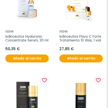
ISDIN
ISDIN
Isdinceutics Hyaluronic 
Isdinceutics Flavo C Forte 
Concentrate Serum, 30 ml
Tratamiento 10 días, 1 vial
50,35 €
27,85 €
Añadir al carrito
Añadir al carrito
favorite_border
favorite_border