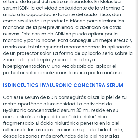
el tono de la piel del rostro unificándolo. En Melaclear
serum ISDIN, la actividad antioxidante de la vitamina C
unida a la capacidad exfoliante del ácido fítico, dan
como resultado un producto idóneo para eliminar las
manchas de la piel previniendo la aparición de otras
nuevas. Este serum de ISDIN se puede aplicar por la
mañana y por la noche. Para conseguir un mejor efecto y
usarlo con total seguridad recomendamos la aplicación
de un protector solar. La forma de aplicarlo sería sobre la
zona de la piel limpia y seca donde haya
hiperpigmentación y, una vez absorbido, aplicar el
protector solar si realizamos la rutina por la mañana.
ISDINCEUTICS HYALURONIC CONCENTRA SERUM
Con este serum de ISDIN conseguirás alisar la piel de tu
rostro aportándole luminosidad. La actividad de
Hyaluronic concentraded serum 30 mL, reside en su
composición enriquecida en ácido hialurónico
fragmentado. El ácido hialurónico penetra en la piel
rellenando las arrugas gracias a su poder hidratante,
desde las zonas más profundas de la piel hasta las