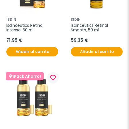
ISDIN
ISDIN
Isdinceutics Retinal 
Isdinceutics Retinal 
Intense, 50 ml
Smooth, 50 ml
71,95 €
59,35 €
Añadir al carrito
Añadir al carrito
¡Pack Ahorro!
favorite_border