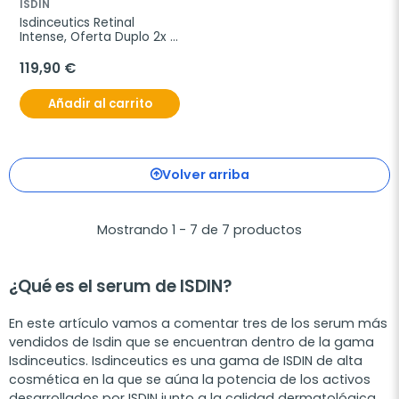
ISDIN
Isdinceutics Retinal 
Intense, Oferta Duplo 2x 
50 ml
119,90 €
Añadir al carrito
Volver arriba
Mostrando 1 - 7 de 7 productos
¿Qué es el serum de ISDIN?
En este artículo vamos a comentar tres de los serum más
vendidos de Isdin que se encuentran dentro de la gama
Isdinceutics. Isdinceutics es una gama de ISDIN de alta
cosmética en la que se aúna la potencia de los activos
desarrollados por ISDIN junto a la calidad dermatológica