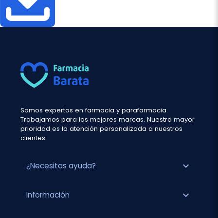
Somos expertos en farmacia y parafarmacia.
Trabajamos para las mejores marcas. Nuestra mayor
prioridad es la atención personalizada a nuestros
clientes.
expand_more
¿Necesitas ayuda?
expand_more
Información