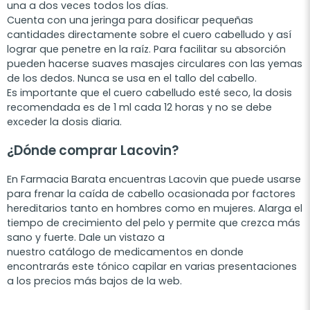
una a dos veces todos los días.
Cuenta con una jeringa para dosificar pequeñas
cantidades directamente sobre el cuero cabelludo y así
lograr que penetre en la raíz. Para facilitar su absorción
pueden hacerse suaves masajes circulares con las yemas
de los dedos. Nunca se usa en el tallo del cabello.
Es importante que el cuero cabelludo esté seco, la dosis
recomendada es de 1 ml cada 12 horas y no se debe
exceder la dosis diaria.
¿Dónde comprar Lacovin?
En Farmacia Barata encuentras Lacovin que puede usarse
para frenar la caída de cabello ocasionada por factores
hereditarios tanto en hombres como en mujeres. Alarga el
tiempo de crecimiento del pelo y permite que crezca más
sano y fuerte. Dale un vistazo a
nuestro catálogo de medicamentos en donde
encontrarás este tónico capilar en varias presentaciones
a los precios más bajos de la web.