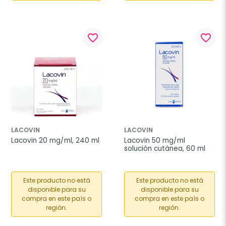
favorite_border
favorite_border
LACOVIN
LACOVIN
Lacovin 20 mg/ml, 240 ml
Lacovin 50 mg/ml 
solución cutánea, 60 ml
Este producto no está
Este producto no está
disponible para su
disponible para su
compra en este país o
compra en este país o
región.
región.