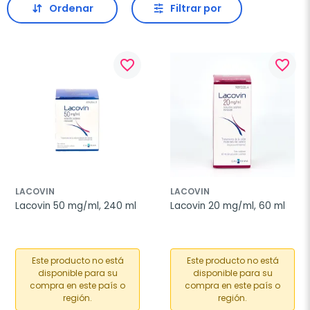
Ordenar
Filtrar por
favorite_border
favorite_border
LACOVIN
LACOVIN
Lacovin 50 mg/ml, 240 ml
Lacovin 20 mg/ml, 60 ml
Este producto no está
Este producto no está
disponible para su
disponible para su
compra en este país o
compra en este país o
región.
región.