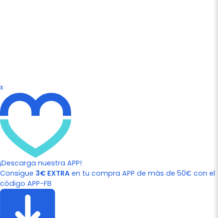
x
¡Descarga nuestra APP!
Consigue
3€ EXTRA
en tu compra APP de más de 50€ con el
código APP-FB