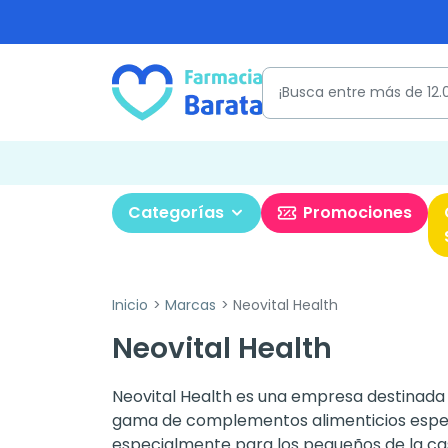
Categorías
Promociones
Inicio
Marcas
Neovital Health
Neovital Health
Neovital Health es una empresa destinada 
gama de complementos alimenticios especia
especialmente para los pequeños de la ca