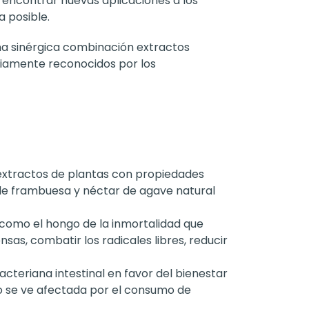
 encontrar nuevas aplicaciones a los
a posible.
na sinérgica combinación extractos
liamente reconocidos por los
 extractos de plantas con propiedades
o de frambuesa y néctar de agave natural
como el hongo de la inmortalidad que
sas, combatir los radicales libres, reducir
cteriana intestinal en favor del bienestar
do se ve afectada por el consumo de