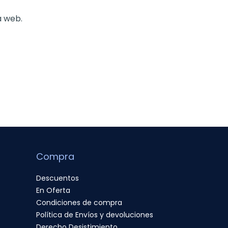
a web.
Compra
Descuentos
En Oferta
Condiciones de compra
Política de Envíos y devoluciones
Derecho Desistimiento