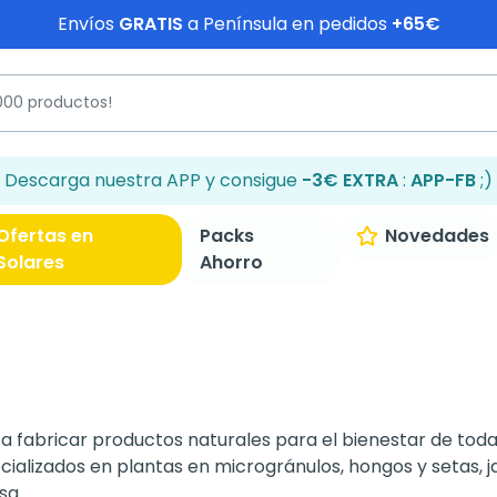
Envíos
GRATIS
a Península en pedidos
+65€
Descarga nuestra APP y consigue
-3€ EXTRA
:
APP-FB
;)
Ofertas en
Packs
Novedades
Solares
Ahorro
a fabricar productos naturales para el bienestar de tod
lizados en plantas en microgránulos, hongos y setas, ja
sa.