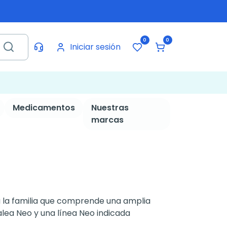
0
0
Iniciar sesión
Medicamentos
Nuestras
marcas
a la familia que comprende una amplia
lea Neo y una línea Neo indicada