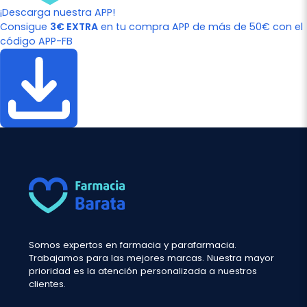
¡Descarga nuestra APP!
Consigue
3€ EXTRA
en tu compra APP de más de 50€ con el
código APP-FB
Somos expertos en farmacia y parafarmacia.
Trabajamos para las mejores marcas. Nuestra mayor
prioridad es la atención personalizada a nuestros
clientes.