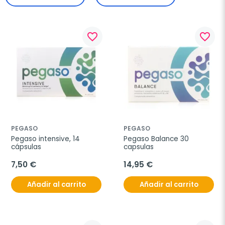
favorite_border
favorite_border
PEGASO
PEGASO
Pegaso intensive, 14 
Pegaso Balance 30 
cápsulas
capsulas
7,50 €
14,95 €
Añadir al carrito
Añadir al carrito