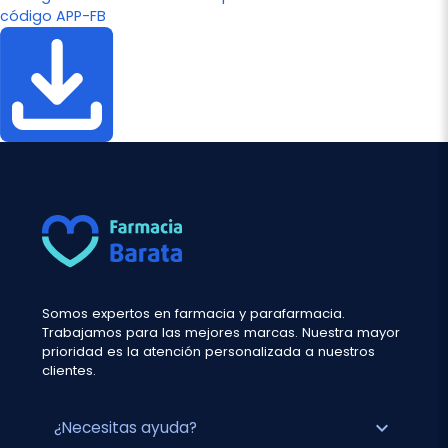
código APP-FB
Somos expertos en farmacia y parafarmacia.
Trabajamos para las mejores marcas. Nuestra mayor
prioridad es la atención personalizada a nuestros
clientes.
expand_more
¿Necesitas ayuda?