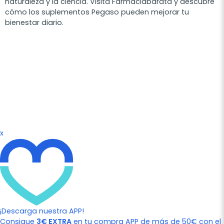
naturaleza y la ciencia. Visita Farmaciabarata y descubre
cómo los suplementos Pegaso pueden mejorar tu
bienestar diario.
x
¡Descarga nuestra APP!
Consigue
3€ EXTRA
en tu compra APP de más de 50€ con el