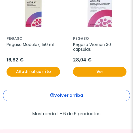
PEGASO
PEGASO
Pegaso Modulax, 150 ml
Pegaso Woman 30 
capsulas
16,82 €
28,04 €
Añadir al carrito
Ver
Volver arriba
Mostrando 1 - 6 de 6 productos