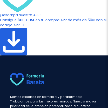
¡Descarga nuestra APP!
Consigue
3€ EXTRA
en tu compra APP de más de 50€ con el
código APP-FB
Somos expertos en farmacia y parafarmacia.
Trabajamos para las mejores marcas. Nuestra mayor
prioridad es la atención personalizada a nuestros