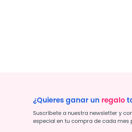
¿Quieres ganar un
regalo
t
Suscríbete a nuestra newsletter y co
especial en tu compra de cada mes p