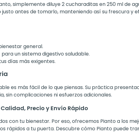
ianto, simplemente diluye 2 cucharaditas en 250 ml de agu
justo antes de tomarlo, manteniendo así su frescura y efic
bienestar general.
ara un sistema digestivo saludable.
tus días más exigentes.
ria
dable es más fácil de lo que piensas. Su práctica present
, sin complicaciones ni esfuerzos adicionales.
alidad, Precio y Envío Rápido
 con tu bienestar. Por eso, ofrecemos Pianto a los mej
 rápidos a tu puerta. Descubre cómo Pianto puede transfo