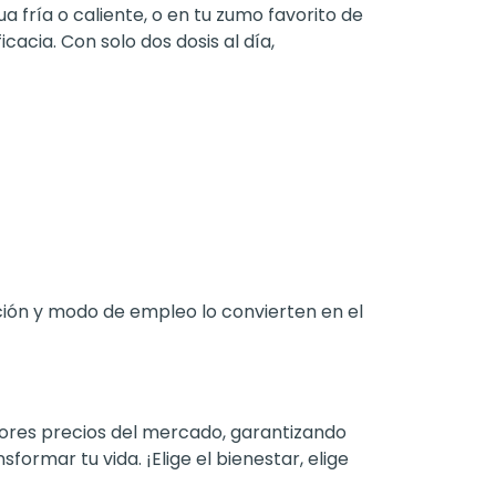
a fría o caliente, o en tu zumo favorito de
acia. Con solo dos dosis al día,
ación y modo de empleo lo convierten en el
ores precios del mercado, garantizando
rmar tu vida. ¡Elige el bienestar, elige