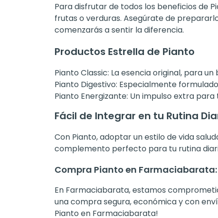
Para disfrutar de todos los beneficios de P
frutas o verduras. Asegúrate de prepararlo 
comenzarás a sentir la diferencia.
Productos Estrella de Pianto
Pianto Classic:
La esencia original, para un 
Pianto Digestivo:
Especialmente formulado p
Pianto Energizante:
Un impulso extra para 
Fácil de Integrar en tu Rutina Dia
Con Pianto, adoptar un estilo de vida salu
complemento perfecto para tu rutina diaria
Compra Pianto en Farmaciabarata: C
En Farmaciabarata, estamos comprometidos
una compra segura, económica y con envíos
Pianto en Farmaciabarata!