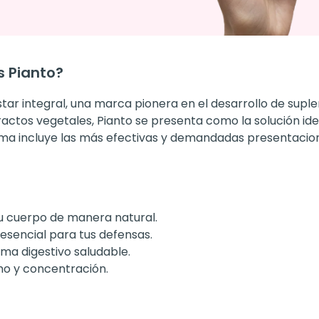
s Pianto?
star integral, una marca pionera en el desarrollo de supl
actos vegetales, Pianto se presenta como la solución ide
ma incluye las más efectivas y demandadas presentacion
tu cuerpo de manera natural.
sencial para tus defensas.
ma digestivo saludable.
mo y concentración.