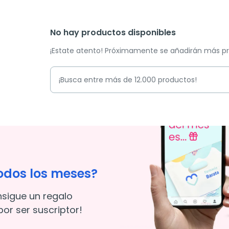
No hay productos disponibles
¡Estate atento! Próximamente se añadirán más p
odos los meses?
nsigue un regalo
or ser suscriptor!