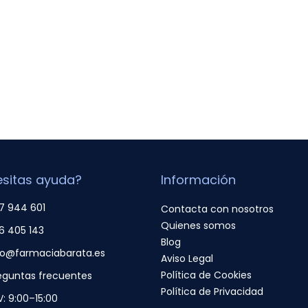
sitas ayuda?
Información
7 944 601
Contacta con nosotros
Quienes somos
6 405 143
Blog
fo@farmaciabarata.es
Aviso Legal
Política de Cookies
eguntas frecuentes
Política de Privacidad
V: 9:00–15:00