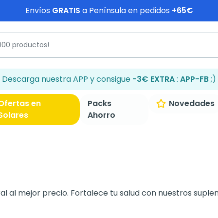
Envíos
GRATIS
a Península en pedidos
+65€
Descarga nuestra APP y consigue
-3€ EXTRA
:
APP-FB
;)
Ofertas en
Packs
Novedades
Solares
Ahorro
l al mejor precio. Fortalece tu salud con nuestros suple