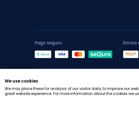
Pago seguro:
Envíos 
C
We use cookies
We may place these for analysis of our visitor data, to improve our we
great website experience. For more information about the cookies we us