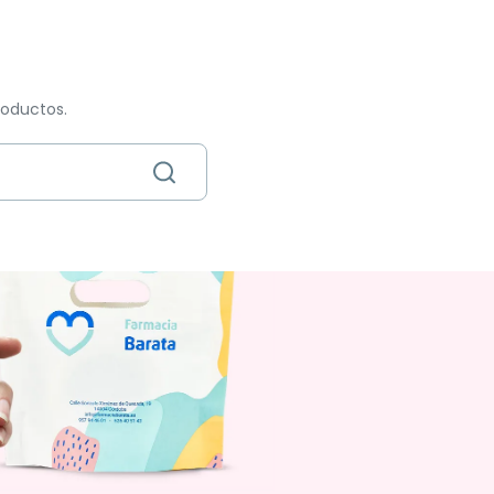
roductos.