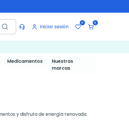
0
0
Iniciar sesión
Medicamentos
Nuestras
marcas
mentos y disfruta de energía renovada.